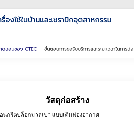
รทดสอบของ CTEC
ขั้นตอนการขอรับบริการและระยะเวลาในการส
วัสดุก่อสร้าง
คอนกรีตบล็อกมวลเบา แบบเติมฟองอากาศ