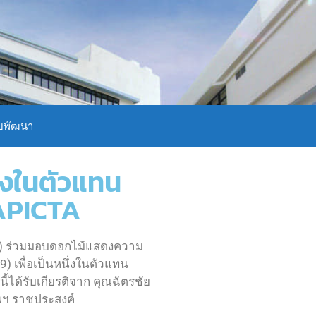
บพัฒนา
ึ่งในตัวแทน
 APICTA
เทค) ร่วมมอบดอกไม้แสดงความ
) เพื่อเป็นหนึ่งในตัวแทน
ได้รับเกียรติจาก คุณฉัตรชัย
ทพฯ ราชประสงค์