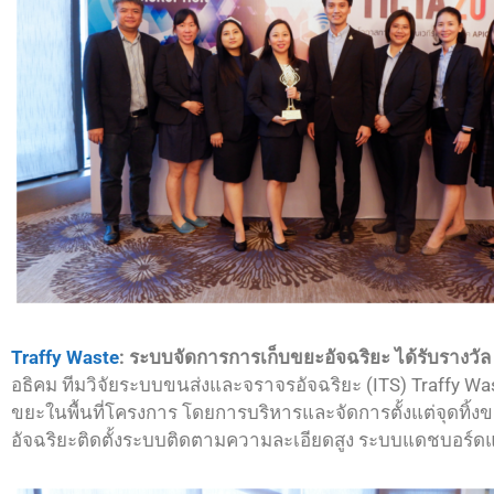
Traffy Waste
: ระบบจัดการการเก็บขยะอัจฉริยะ ได้รับรางวั
อธิคม ทีมวิจัยระบบขนส่งและจราจรอัจฉริยะ (ITS) Traffy Wa
ขยะในพื้นที่โครงการ โดยการบริหารและจัดการตั้งแต่จุดท
อัจฉริยะติดตั้งระบบติดตามความละเอียดสูง ระบบแดชบอร์