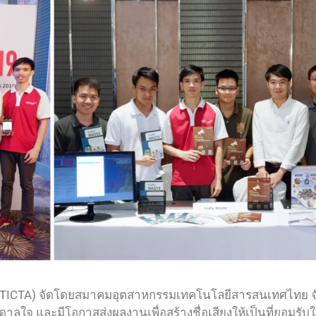
(TICTA) จัดโดยสมาคมอุตสาหกรรมเทคโนโลยีสารสนเทศไทย จัดขึ
าลใจ และมีโอกาสส่งผลงานเพื่อสร้างชื่อเสียงให้เป็นที่ยอมรั