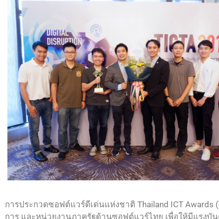
การประกวดซอฟต์แวร์ดีเด่นแห่งชาติ Thailand ICT Awards 
การ และหน่วยงานภาครัฐด้านซอฟต์แวร์ไทย เพื่อให้มีแรงบันด