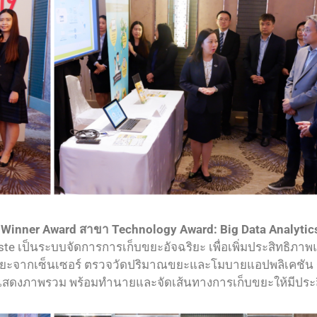
ล Winner Award สาขา Technology Award: Big Data Analytic
ste เป็นระบบจัดการการเก็บขยะอัจฉริยะ เพื่อเพิ่มประสิทธิภา
ิ้งขยะจากเซ็นเซอร์ ตรวจวัดปริมาณขยะและโมบายแอปพลิเคชั
ดแสดงภาพรวม พร้อมทำนายและจัดเส้นทางการเก็บขยะให้มีประ