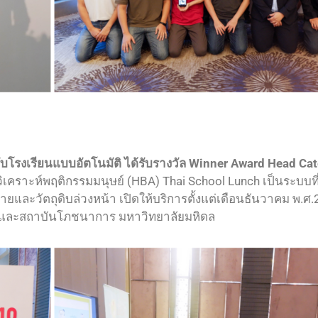
รงเรียนแบบอัตโนมัติ ได้รับรางวัล Winner Award Head Cat
ารวิเคราะห์พฤติกรรมมนุษย์ (HBA) Thai School Lunch เป็นระบบท
ยและวัตถุดิบล่วงหน้า เปิดให้บริการตั้งแต่เดือนธันวาคม พ.ศ
ค) และสถาบันโภชนาการ มหาวิทยาลัยมหิดล