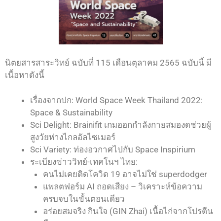
นิตยสารสาระวิทย์ ฉบับที่ 115 เดือนตุลาคม 2565 ฉบับนี้ มี
เนื้อหาดังนี้
เรื่องจากปก: World Space Week Thailand 2022:
Space & Sustainability
Sci Delight: Brainifit เกมออกกำลังกายสมองดช่วยผู้
สูงวัยห่างไกลอัลไซเมอร์
Sci Variety: ท่องอวกาศไปกับ Space Inspirium
ระเบียงข่าววิทย์-เทคโนฯ ไทย:
คนไม่เคยติดโควิด 19 อาจไม่ใช่ superdodger
แพลตฟอร์ม AI ถอดเสียง – วิเคราะห์ข้อความ
ครบจบในขั้นตอนเดียว
อร่อยสมจริง กินใจ (GIN Zhai) เนื้อไก่จากโปรตีน