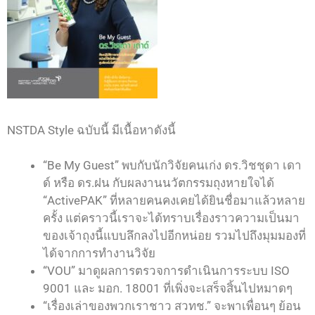
NSTDA Style ฉบับนี้ มีเนื้อหาดังนี้
“Be My Guest” พบกับนักวิจัยคนเก่ง ดร.วิชชุดา เดา
ด์ หรือ ดร.ฝน กับผลงานนวัตกรรมถุงหายใจได้
“ActivePAK” ที่หลายคนคงเคยได้ยินชื่อมาแล้วหลาย
ครั้ง แต่คราวนี้เราจะได้ทราบเรื่องราวความเป็นมา
ของเจ้าถุงนี้แบบลึกลงไปอีกหน่อย รวมไปถึงมุมมองที่
ได้จากการทำงานวิจัย
“VOU” มาดูผลการตรวจการดำเนินการระบบ ISO
9001 และ มอก. 18001 ที่เพิ่งจะเสร็จสิ้นไปหมาดๆ
“เรื่องเล่าของพวกเราชาว สวทช.” จะพาเพื่อนๆ ย้อน