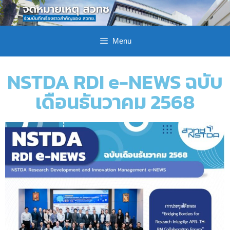
Menu
NSTDA RDI e-NEWS ฉบับ
เดือนธันวาคม 2568