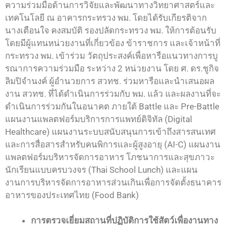
ความร่วมมือด้านการวิจัยและพัฒนาทางวิทยาศาสตร์และ
เทคโนโลยี ณ อาคารกระทรวง พม. โดยได้รับเกียรติจาก
นางเตือนใจ คงสมบัติ รองปลัดกระทรวง พม. ให้การต้อนรับ
โดยมีผู้แทนหน่วยงานที่เกี่ยวข้อง ข้าราชการ และเจ้าหน้าที่
กระทรวง พม. เข้าร่วม วัตถุประสงค์เพื่อหารือแนวทางการบู
รณาการความร่วมมือ ระหว่าง 2 หน่วยงาน โดย ศ. ดร.ชูกิจ
ลิมปิจำนงค์ ผู้อำนวยการ สวทช. ร่วมหารือและนำเสนอผล
งาน สวทช. ที่ได้ดำเนินการร่วมกับ พม. แล้ว และผลงานที่จะ
ดำเนินการร่วมกันในอนาคต ภายใต้ Battle และ Pre-Battle
แผนงานแพลตฟอร์มบริการการแพทย์ดิจิทัล (Digital
Healthcare) แผนงานระบบสนับสนุนการเข้าถึงสารสนเทศ
และการสื่อสารสำหรับคนพิการและผู้สูงอายุ (AI-C) แผนงาน
แพลตฟอร์มบริหารจัดการอาหาร โภชนาการและสุขภาวะ
นักเรียนแบบครบวงจร (Thai School Lunch) และแผน
งานการบริหารจัดการอาหารส่วนเกินเพื่อการจัดตั้งธนาคาร
อาหารของประเทศไทย (Food Bank)
การตรวจเยี่ยมสถานที่ปฏิบัติการใช้สัตว์เพื่องานทาง