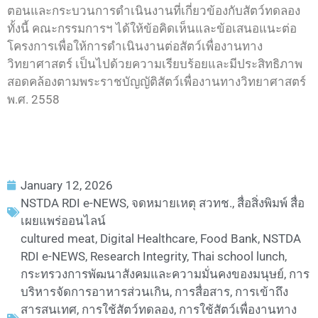
ตอนและกระบวนการดำเนินงานที่เกี่ยวข้องกับสัตว์ทดลอง
ทั้งนี้ คณะกรรมการฯ ได้ให้ข้อคิดเห็นและข้อเสนอแนะต่อ
โครงการเพื่อให้การดำเนินงานต่อสัตว์เพื่องานทาง
วิทยาศาสตร์ เป็นไปด้วยความเรียบร้อยและมีประสิทธิภาพ
สอดคล้องตามพระราชบัญญัติสัตว์เพื่องานทางวิทยาศาสตร์
พ.ศ. 2558
January 12, 2026
NSTDA RDI e-NEWS
,
จดหมายเหตุ สวทช.
,
สื่อสิ่งพิมพ์ สื่อ
เผยแพร่ออนไลน์
cultured meat
,
Digital Healthcare
,
Food Bank
,
NSTDA
RDI e-NEWS
,
Research Integrity
,
Thai school lunch
,
กระทรวงการพัฒนาสังคมและความมั่นคงของมนุษย์
,
การ
บริหารจัดการอาหารส่วนเกิน
,
การสื่อสาร
,
การเข้าถึง
สารสนเทศ
,
การใช้สัตว์ทดลอง
,
การใช้สัตว์เพื่องานทาง