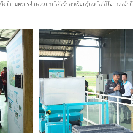
ึง มีเกษตรกรจำนวนมากได้เข้ามาเรียนรู้และได้มีโอกาสเข้าถึงอ