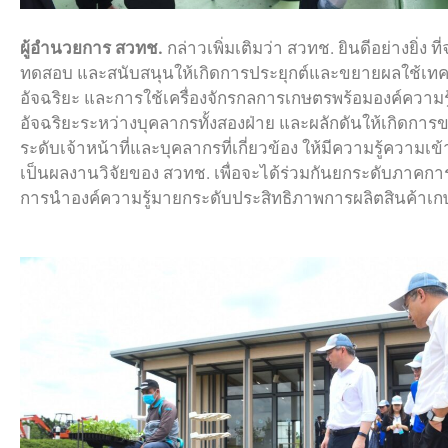
ผู้อำนวยการ
สวทช.
กล่าวเพิ่มเติมว่า สวทช. ยินดีอย่างยิ่
ทดสอบ และสนับสนุนให้เกิดการประยุกต์และขยายผลใช้เทคโนโ
อัจฉริยะ และการใช้เครื่องจักรกลการเกษตรพร้อมองค์ความ
อัจฉริยะระหว่างบุคลากรทั้งสองฝ่าย และผลักดันให้เกิดกา
ระดับเจ้าหน้าที่และบุคลากรที่เกี่ยวข้อง ให้มีความรู้ความเ
เป็นผลงานวิจัยของ สวทช. เพื่อจะได้ร่วมกันยกระดับภาคก
การนำองค์ความรู้มายกระดับประสิทธิภาพการผลิตสินค้า