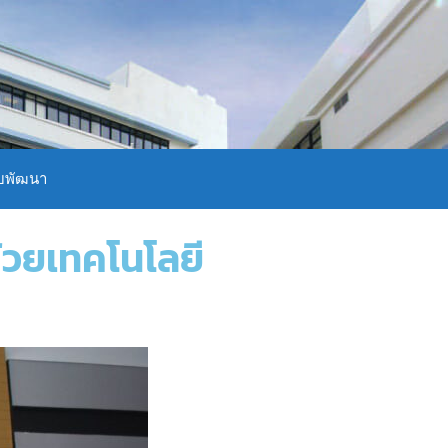
บพัฒนา
้วยเทคโนโลยี