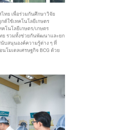
ไทย เพื่อร่วมกันศึกษาวิจัย
ยุกต์ใช้เทคโนโลยีเกษตร
นเทคโนโลยีเกษตร/เกษตร
รไทย รวมทั้งช่วยกันพัฒนาและยก
ับสนุนองค์ความรู้ต่าง ๆ ที่
ื่อนโมเดลเศรษฐกิจ BCG ด้วย