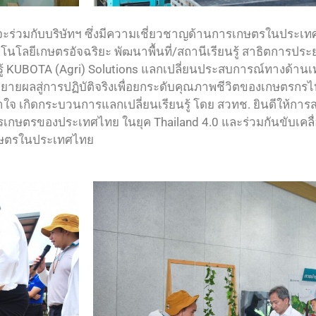
ง ที่จะร่วมกับบริษัทฯ ซึ่งมีความเชี่ยวชาญด้านการเกษตรในประเทศ
ลยีเกษตรอัจฉริยะ พัฒนาพื้นที่/สถานีเรียนรู้ สาธิตการประ
รู้ KUBOTA (Agri) Solutions แลกเปลี่ยนประสบการณ์ทางด้า
รขยายผลสู่การปฏิบัติจริงเพื่อยกระดับคุณภาพชีวิตของเกษตรก
ข้าใจ เกิดกระบวนการแลกเปลี่ยนเรียนรู้ โดย สวทช. ยินดีให้การสน
ารเกษตรของประเทศไทย ในยุค Thailand 4.0 และร่วมกันขับเคล
เกษตรในประเทศไทย