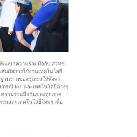
ได้พัฒนาความร่วมมือกับ สวทช.
และสัมผัสการใช้งานเทคโนโลยี
ิจฐานรากของชุมชนให้พึ่งพา
 อุปกรณ์ IoT และเทคโนโลยีต่างๆ
่าความร่วมมือกันของทุกภาค
รมและเทคโนโลยีใหม่ๆ เพื่อ