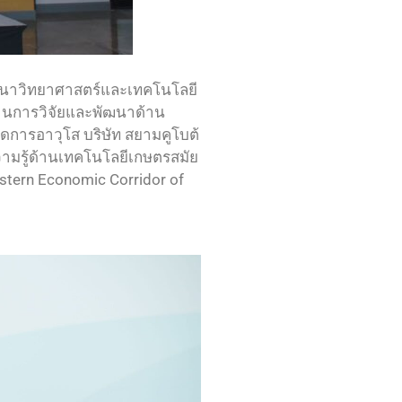
นพัฒนาวิทยาศาสตร์และเทคโนโลยี
านการวิจัยและพัฒนาด้าน
ัดการอาวุโส บริษัท สยามคูโบต้
ความรู้ด้านเทคโนโลยีเกษตรสมัย
tern Economic Corridor of