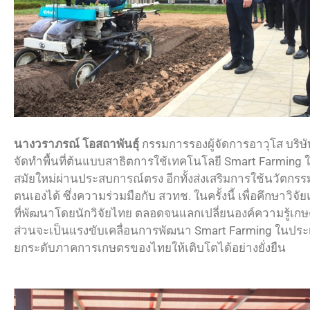
นางวราภรณ์ โอสถาพันธุ์
กรรมการรองผู้จัดการอาวุโส บริษั
จัดทำพื้นที่ต้นแบบสาธิตการใช้เทคโนโลยี Smart Farming ใน
สมัยใหม่ผ่านประสบการณ์ตรง อีกทั้งส่งเสริมการใช้นวัตกร
ตนเองได้ ซึ่งความร่วมมือกับ สวทช. ในครั้งนี้ เพื่อคึกษาว
ที่พัฒนาโดยนักวิจัยไทย ตลอดจนแลกเปลี่ยนองค์ความรู้เก
ส่วนจะเป็นแรงขับเคลื่อนการพัฒนา Smart Farming ในประ
ยกระดับภาคการเกษตรของไทยให้เติบโตได้อย่างยั่งยืน