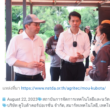
แหล่งที่มา
https://www.nstda.or.th/agritec/mou-kubota/
August 22, 2023
สถาบันการจัดการเทคโนโลยีและนวัต
บริษัท คูโบต้าคอร์ปอเรชั่น จำกัด
,
สมาร์ทเทคโนโลยี
,
เทคโน