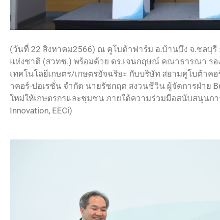
(วันที่ 22 สิงหาคม2566) ณ คูโบต้าฟาร์ม อ.บ้านบึง จ.ชลบ
แห่งชาติ (สวทช.) พร้อมด้วย ดร.เจนกฤษณ์ คณาธารณา รอ
เทคโนโลยีเกษตร/เกษตรอัจฉริยะ กับบริษัท สยามคูโบต้าคอร์
าคอร์-ปอเรชั่น จำกัด นายรัชกฤต สงวนชีวิน ผู้จัดการฝ่าย 
ใหม่ให้เกษตรกรและชุมชน ภายใต้ความร่วมมือสนับสนุนกา
Innovation, EECi)