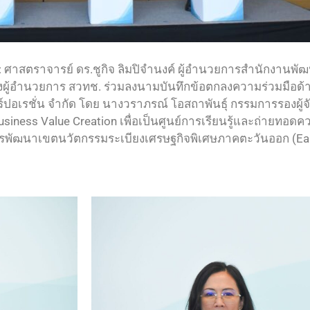
ุรี : ศาสตราจารย์ ดร.ชูกิจ ลิมปิจำนงค์ ผู้อำนวยการสำนักงา
งผู้อำนวยการ สวทช. ร่วมลงนามบันทึกข้อตกลงความร่วมมือด้
ปอเรชั่น จำกัด โดย นางวราภรณ์ โอสถาพันธุ์ กรรมการรองผู้จ
Business Value Creation เพื่อเป็นศูนย์การเรียนรู้และถ่ายทอด
รพัฒนาเขตนวัตกรรมระเบียงเศรษฐกิจพิเศษภาคตะวันออก (Eas