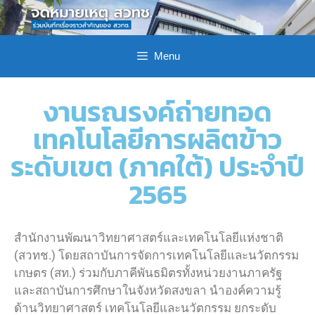
Menu
งานรณรงค์ถ่ายทอด
เทคโนโลยีการผลิตข้าว
ระดับเขต (ภาคใต้) ประจำปี
2565
สำนักงานพัฒนาวิทยาศาสตร์และเทคโนโลยีแห่งชาติ
(สวทช.) โดยสถาบันการจัดการเทคโนโลยีและนวัตกรรม
เกษตร (สท.) ร่วมกับภาคีพันธมิตรทั้งหน่วยงานภาครัฐ
และสถาบันการศึกษาในจังหวัดสงขลา นำองค์ความรู้
ด้านวิทยาศาสตร์ เทคโนโลยีและนวัตกรรม ยกระดับ