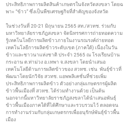
ประสิทธิภาพการผลิตสินค้าเกษตรในจังหวัดสงขลา โดยฉ
พาะ “ข้าว” ซึ่งเป็นพืชเศรษฐกิจที่สำคัญของจังหวัด
ในช่วงวันที่ 20-21 มิถุนายน 2565 สท./สวทช. ร่วมกับ
มหาวิทยาลัยราชภัฎสงขลา จัดนิทรรศการถ่ายทอดความ
รู้เทคโนโลยีการผลิตข้าวภายในงานรณรงค์ถ่ายทอด
เทคโนโลยีการผลิตข้าวระดับเขต (ภาคใต้) เนื่องในวัน
ข้าวและชาวนาแห่งชาติ ประจำ 2565 ณ โรงเรียนบ้าน
กระอาน ต.ท่าม่วง อ.เทพา จ.สงขลา โดยนำเสนอ
เทคโนโลยีด้านการผลิตข้าวของ สวทช. เช่น พันธุ์ข้าวที่
พัฒนาโดยนักวิจัย สวทช. แอพพลิเคชั่นที่ช่วยเพิ่ม
ประสิทธิภาพการผลิตข้าว ตัวอย่างกลุ่มเกษตรกรผู้ผลิต
ข้าวพื้นเมืองที่ สวทช. ได้ร่วมทำงานด้วย เป็นต้น
นอกจากนี้มหาวิทยาลัยราชภัฎสงขลาได้นำเสนอพันธุ์
ข้าวพื้นเมืองภาคใต้ที่ได้ศึกษาและรวบรวมไว้ ตลอดจน
การทำงานร่วมกับกลุ่มเกษตรกรเพื่ออนุรักษ์พันธุ์ข้าวพื้น
เมือง