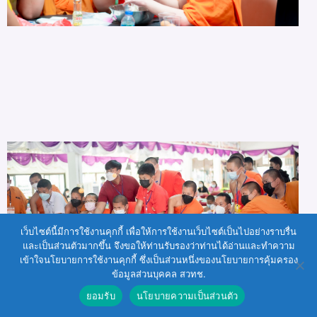
เว็บไซต์นี้มีการใช้งานคุกกี้ เพื่อให้การใช้งานเว็บไซต์เป็นไปอย่างราบรื่น
และเป็นส่วนตัวมากขึ้น จึงขอให้ท่านรับรองว่าท่านได้อ่านและทำความ
เข้าใจนโยบายการใช้งานคุกกี้ ซึ่งเป็นส่วนหนึ่งของนโยบายการคุ้มครอง
ข้อมูลส่วนบุคคล สวทช.
ยอมรับ
นโยบายความเป็นส่วนตัว