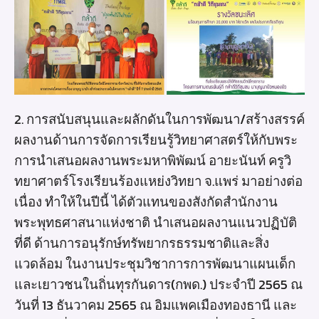
2. การสนับสนุนและผลักดันในการพัฒนา/สร้างสรรค์
ผลงานด้านการจัดการเรียนรู้วิทยาศาสตร์ให้กับพระ
การนำเสนอผลงานพระมหาพิพัฒน์ อายะนันท์ ครูวิ
ทยาศาตร์โรงเรียนร้องแหย่งวิทยา จ.แพร่ มาอย่างต่อ
เนื่อง ทำให้ในปีนี้ ได้ตัวแทนของสังกัดสำนักงาน
พระพุทธศาสนาแห่งชาติ นำเสนอผลงานแนวปฏิบัติ
ที่ดี ด้านการอนุรักษ์ทรัพยากรธรรมชาติและสิ่ง
แวดล้อม ในงานประชุมวิชาการการพัฒนาแผนเด็ก
และเยาวชนในถิ่นทุรกันดาร(กพด.) ประจำปี 2565 ณ
วันที่ 13 ธันวาคม 2565 ณ อิมแพคเมืองทองธานี และ