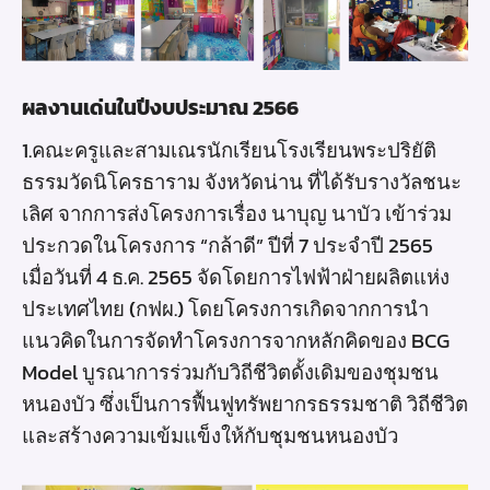
ผลงานเด่นในปีงบประมาณ 2566
1.คณะครูและสามเณรนักเรียนโรงเรียนพระปริยัติ
ธรรมวัดนิโครธาราม จังหวัดน่าน ที่ได้รับรางวัลชนะ
เลิศ จากการส่งโครงการเรื่อง นาบุญ นาบัว เข้าร่วม
ประกวดในโครงการ “กล้าดี” ปีที่ 7 ประจำปี 2565
เมื่อวันที่ 4 ธ.ค. 2565 จัดโดยการไฟฟ้าฝ่ายผลิตแห่ง
ประเทศไทย (กฟผ.) โดยโครงการเกิดจากการนำ
แนวคิดในการจัดทำโครงการจากหลักคิดของ BCG
Model บูรณาการร่วมกับวิถีชีวิตดั้งเดิมของชุมชน
หนองบัว ซึ่งเป็นการฟื้นฟูทรัพยากรธรรมชาติ วิถีชีวิต
และสร้างความเข้มแข็งให้กับชุมชนหนองบัว