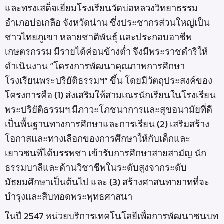
และทรงเสด็จเยี่ยมโรงเรียนวัดบ่อหลวงวิทยาธรรม
อำเภอบ่อเกลือ จังหวัดน่าน ซึ่งประชากรส่วนใหญ่เป็น
ชาวไทยภูเขา หลายชาติพันธุ์ และประกอบอาชีพ
เกษตรกรรม มีรายได้ค่อนข้างต่ำ จึงมีพระราชดำริให้
ดำเนินงาน “โครงการพัฒนาคุณภาพการศึกษา
โรงเรียนพระปริยัติธรรมฯ” ขึ้น โดยมีวัตถุประสงค์ของ
โครงการคือ (1) ส่งเสริมให้สามเณรนักเรียนในโรงเรียน
พระปริยัติธรรมฯ มีภาวะโภชนาการและสุขอนามัยที่ดี
เป็นพื้นฐานทางการศึกษาและการเรียน (2) เสริมสร้าง
โอกาสและทางเลือกของการศึกษาให้กับเด็กและ
เยาวชนที่ได้บรรพชา เข้ารับการศึกษาสายสามัญ นัก
ธรรมบาลีและด้านวิชาชีพในระดับสูงจากระดับ
มัธยมศึกษาเป็นต้นไป และ (3) สร้างศาสนทายาทที่จะ
บำรุงและสืบทอดพระพุทธศาสนา
ในปี 2547 หน่วยบริการเทคโนโลยีเพื่อการพัฒนาชนบท