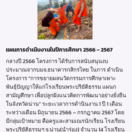
แผนการดำเนินงานในปีการศึกษา 2566 – 2567
กลางปี 2566 โครงการ ได้รับการสนับสนุนงบ
ประมาณจากบมจ.ธนาคารกสิกรไทย ในการ ดำเนิน
โครงการ “การขยายผลนวัตกรรมการศึกษาเพาะ
พันธุ์ปัญญาให้แก่โรงเรียนพระปริยัติธรรม แผนก
สามัญศึกษา เพื่อปลูกฝังแนวคิดการพัฒนาอย่างยั่งยืน
ในจังหวัดน่าน” ระยะเวลาการดำนินงาน 1 ปี 1 เดือน
ระหว่างเดือน มิถุนายน 2566 – กรกฎาคม 2567 โดย
มีกลุ่มเป้าหมาย คือครูและสามเณรนักเรียน โรงเรียน
พระปริยัติธรรมฯ จ.น่าน(นำร่อง) จำนวน 14 โรงเรียน