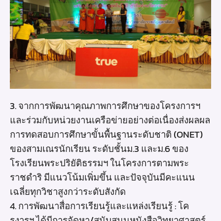
3. จากการพัฒนาคุณภาพการศึกษาของโครงการฯ
และร่วมกับหน่วยงานเครือข่ายอย่างต่อเนื่องส่งผลผล
การทดสอบการศึกษาขั้นพื้นฐานระดับชาติ (ONET)
ของสามเณรนักเรียน ระดับชั้นม.3 และม.6 ของ
โรงเรียนพระปริยัติธรรมฯ ในโครงการตามพระ
ราชดำริ มีแนวโน้มเพิ่มขึ้น และปัจจุบันมีคะแนน
เฉลี่ยทุกวิชาสูงกว่าระดับสังกัด
4. การพัฒนาสื่อการเรียนรู้และแหล่งเรียนรู้ : โค
รงารฯ ได้มีการจัดหา/สนับสนุนหนังสือวิทยาศาสตร์