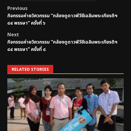
Post
Previous
กิจกรรมค่ายวิศวกรรม “กล้องดูดาวพีวีซีเฉลิมพระเกียรติฯ
navigation
๘๔ พรรษา” ครั้งที่ ๖
Next
กิจกรรมค่ายวิศวกรรม “กล้องดูดาวพีวีซีเฉลิมพระเกียรติฯ
๘๔ พรรษา” ครั้งที่ ๘
RELATED STORIES