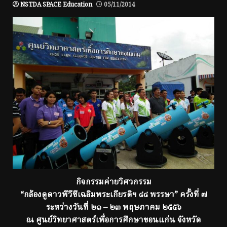
NSTDA SPACE Education
05/11/2014
กิจกรรมค่ายวิศวกรรม
“กล้องดูดาวพีวีซีเฉลิมพระเกียรติฯ ๘๔ พรรษา” ครั้งที่ ๗
ระหว่างวันที่ ๒๑ – ๒๓ พฤษภาคม ๒๕๕๖
ณ ศูนย์วิทยาศาสตร์เพื่อการศึกษาขอนแก่น จังหวัด