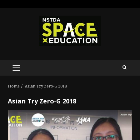
Skip
to
content
PRIMARY
MENU
Home
Asian Try Zero-G 2018
Asian Try Zero-G 2018