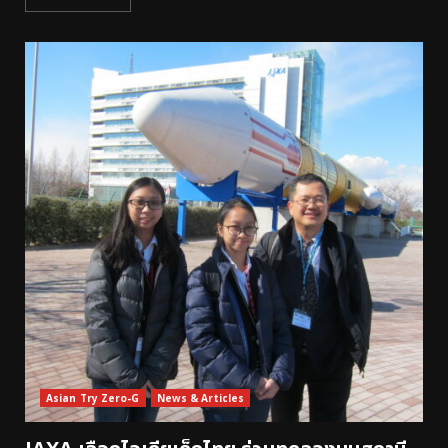
Asian Try Zero-G
News & Articles