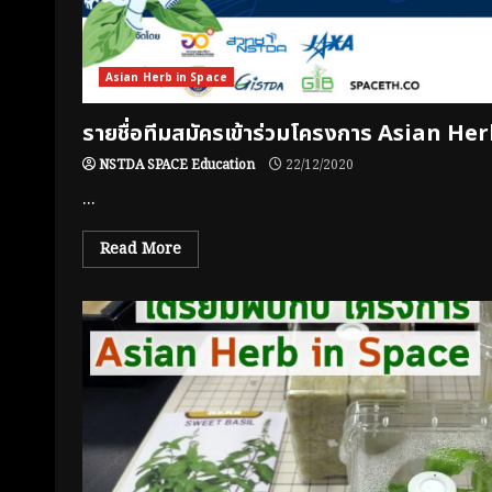
Asian Herb in Space
รายชื่อทีมสมัครเข้าร่วมโครงการ Asian He
NSTDA SPACE Education
22/12/2020
...
Read More