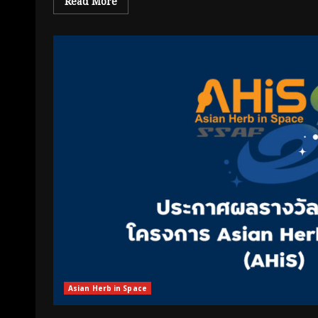
Read More
Asian Herb in Space