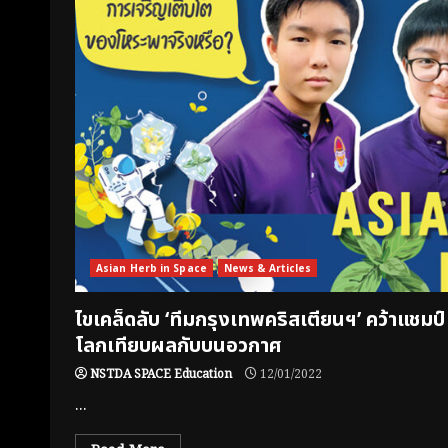
Asian Herb in Space
News & Articles
ไขเคล็ดลับ ‘ทีมกรุงเทพคริสเตียนฯ’ คว้าแชม
โลกเทียบผลกับบนอวกาศ
NSTDA SPACE Education
12/01/2022
...