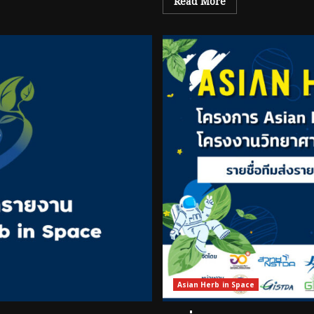
Read More
Asian Herb in Space