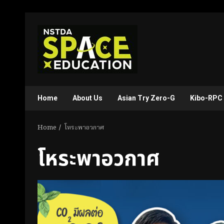
Skip
to
content
Home
About Us
Asian Try Zero-G
Kibo-RPC
Home
โหระพาอวกาศ
โหระพาอวกาศ