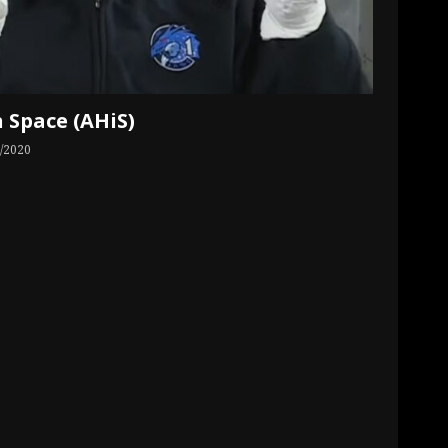
n Space (AHiS)
/2020