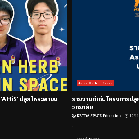
Asian Herb in Space
ป์ ‘AHiS’ ปลูกโหระพาบน
รายงานดีเด่นโครงการปลู
วิทยาลัย
NSTDA SPACE Education
12/11
...