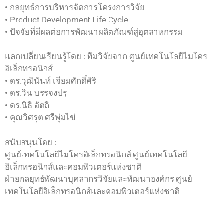
• กลยุทธ์การบริหารจัดการโครงการวิจัย
• Product Development Life Cycle
• ปัจจัยที่มีผลต่อการพัฒนาผลิตภัณฑ์สู่อุตสาหกรรม
แลกเปลี่ยนเรียนรู้โดย : ทีมวิจัยจาก ศูนย์เทคโนโลยีไมโคร
อิเล็กทรอนิกส์
• ดร.วุฒินันท์ เจียมศักดิ์ศิริ
• ดร.วิน บรรจงปรุ
• ดร.นิธิ อัตถิ
• คุณวิศรุต ศรีพุ่มไข่
สนับสนุนโดย :
ศูนย์เทคโนโลยีไมโครอิเล็กทรอนิกส์ ศูนย์เทคโนโลยี
อิเล็กทรอนิกส์และคอมพิวเตอร์แห่งชาติ
ฝ่ายกลยุทธ์พัฒนาบุคลากรวิจัยและพัฒนาองค์กร ศูนย์
เทคโนโลยีอิเล็กทรอนิกส์และคอมพิวเตอร์แห่งชาติ