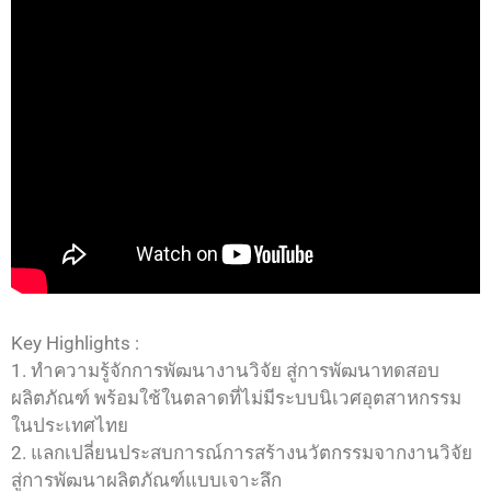
Key Highlights :
1. ทำความรู้จักการพัฒนางานวิจัย สู่การพัฒนาทดสอบ
ผลิตภัณฑ์ พร้อมใช้ในตลาดที่ไม่มีระบบนิเวศอุตสาหกรรม
ในประเทศไทย
2. แลกเปลี่ยนประสบการณ์การสร้างนวัตกรรมจากงานวิจัย
สู่การพัฒนาผลิตภัณฑ์แบบเจาะลึก