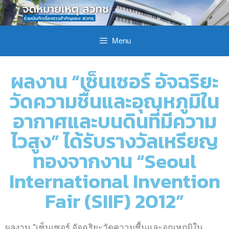
Menu
ผลงาน “เซ็นเซอร์ อัจฉริยะ
วัดความชื้นและอุณหภูมิใน
อากาศและบนดินที่มีความ
ไวสูง” ได้รับรางวัลเหรียญ
ทองจากงาน “Seoul
International Invention
Fair (SIIF) 2012”
ผลงาน “เซ็นเซอร์ อัจฉริยะวัดความชื้นและอุณหภูมิใน