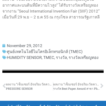
อากาศและบนดินที่มีความไวสูง” ได้รับรางวัลเหรียญทอง
จากงาน “Seoul International Invention Fair (SIIF) 2012”
เมื่อวันที่ 29 พ.ย – 2 ธ.ค 55 ณ กรุงโซล สาธารณรัฐเกาหลี
November 29, 2012
ศูนย์เทคโนโลยีไมโครอิเล็กทรอนิกส์ (TMEC)
HUMIDITY SENSOR
,
TMEC
,
รางวัล
,
รางวัลเหรียญทอง
ผลงาน “เซ็นเซอร์ อัจฉริยะวัดความชื้นและอุณหภูมิในอากาศและบนดินที่มีความไวสูง” ได้รับรางวัลเหรียญทองจากงาน “SEOUL INTERNATIONAL INVENTION FAIR (SIIF) 2012”
ผลงาน “เซ็นเซอร์ อัจฉริยะวัดความชื้นและอุณหภูมิในอากาศและบนดินที่มีความไวสูง” ได้รับรางวัลเหรียญทองจากงาน “SEOUL INTERNATIONAL INVENTION FAIR (SIIF) 2012”
PRESSURE SENSOR
รางวัล Best Paper Award สาขา Photonics ในงาน The 35th Electrical Engineering Conference (EECON-35)