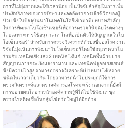
การที่ไม่ยุ่งยากและใช้เวลาน้อย เป็นปัจจัยสำคัญในการเพิ่ม
ประสิทธิภาพของการรักษาและลดอัตราการเสียชีวิตของผู้
ป่วย ซึ่งในปัจจุบันนาโนเทคโนโลยีเข้ามามีบทบาทสำคัญ
ในการพัฒนาไบโอเซ็นเซอร์เพื่อการตรวจวินิจฉัยโรคต่างๆ
โดยเฉพาะการใช้อนุภาคนาโนเพื่อเป็นตัวให้สัญญาณในไบ
โอเซ็นเซอร์” สำหรับการตรวจวิเคราะห์ตัวบ่งชี้ของโรค งาน
วิจัยนี้มุ่งเน้นการพัฒนาไบโอเซ็นเซอร์โดยใช้อนุภาคนาโน
ร่วมกับเทคนิคเชิงแสง 2 เทคนิค ได้แก่ เทคนิคพื้นผิวขยาย
สัญญาณการกระเจิงแสงรามาน และ เทคนิคฟลูออเรสเซนส์
ซึ่งมีความไวสูง สามารถตรวจวิเคราะห์เป้าหมายได้หลาย
ชนิดในเวลาเดียวกัน โดยสามารถนำไปประยุกต์ใช้การ
ตรวจวิเคราะห์และตรวจคัดกรองโรคมะเร็ง นอกจากนี้ยังมี
การขยายผลโดยการนำองค์ความรู้ที่ได้ไปใช้พัฒนาชุด
ตรวจโรคติดเชื้อในกลุ่มไข้หวัดใหญ่ได้อีกด้วย