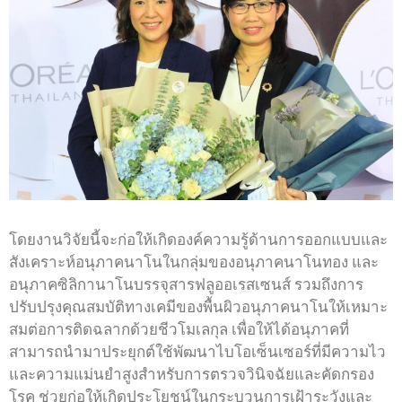
โดยงานวิจัยนี้จะก่อให้เกิดองค์ความรู้ด้านการออกแบบและ
สังเคราะห์อนุภาคนาโนในกลุ่มของอนุภาคนาโนทอง และ
อนุภาคซิลิกานาโนบรรจุสารฟลูออเรสเซนส์ รวมถึงการ
ปรับปรุงคุณสมบัติทางเคมีของพื้นผิวอนุภาคนาโนให้เหมาะ
สมต่อการติดฉลากด้วยชีวโมเลกุล เพื่อให้ได้อนุภาคที่
สามารถนำมาประยุกต์ใช้พัฒนาไบโอเซ็นเซอร์ที่มีความไว
และความแม่นยำสูงสำหรับการตรวจวินิจฉัยและคัดกรอง
โรค ช่วยก่อให้เกิดประโยชน์ในกระบวนการเฝ้าระวังและ