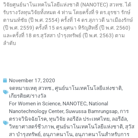
วิจัยศูนย์นาโนเทคโนโลยีแห่งชาติ (NANOTEC) สวทช. ได้
รับรางวัลทุนวิจัยทั้งหมด 4 ท่าน โดยครั้งที่ 9 ดร.อุรชา รักษ์
ตานนท์ชัย (ปี พ.ศ. 2554) ครั้งที่ 14 ดร.สุภาวดี นาเมืองรักษ์
(ปี พ.ศ. 2559) ครั้งที่ 15 ดร.ผุศนา หิรัญสิทธิ์ (ปี พ.ศ. 2560)
และครั้งที่ 18 ดร.สุวัสสา บำรุงทรัพย์ (ปี พ.ศ. 2563) ตาม
ลำดับ
November 17, 2020
จดหมายเหตุ สวทช.
,
ศูนย์นาโนเทคโนโลยีแห่งชาติ
,
เกียรติยศ/รางวัล
For Women in Science
,
NANOTEC
,
National
Nanotechnology Center
,
Suwussa Bamrungsap
,
การ
ตรวจวินิจฉัยโรค
,
ทุนวิจัย ลอรีอัล ประเทศไทย
,
ลอรีอัล
,
วิทยาศาสตร์ชีวภาพ
,
ศูนย์นาโนเทคโนโลยีแห่งชาติ
,
สุวัส
สา บำรุงทรัพย์
,
อนุภาคนาโน
,
อนุภาคนาโนสำหรับการ