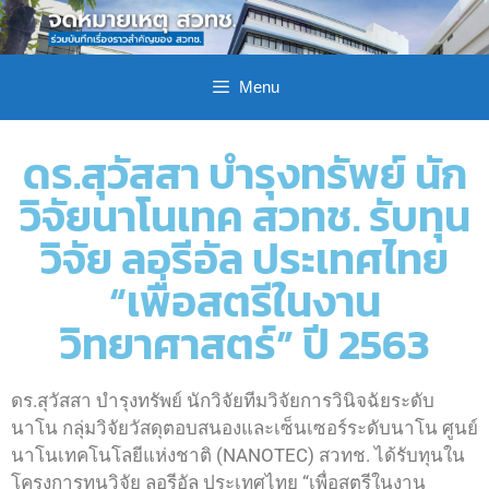
Menu
ดร.สุวัสสา บำรุงทรัพย์ นัก
วิจัยนาโนเทค สวทช. รับทุน
วิจัย ลอรีอัล ประเทศไทย
“เพื่อสตรีในงาน
วิทยาศาสตร์” ปี 2563
ดร.สุวัสสา บำรุงทรัพย์ นักวิจัยทีมวิจัยการวินิจฉัยระดับ
นาโน กลุ่มวิจัยวัสดุตอบสนองและเซ็นเซอร์ระดับนาโน ศูนย์
นาโนเทคโนโลยีแห่งชาติ (NANOTEC) สวทช. ได้รับทุนใน
โครงการทุนวิจัย ลอรีอัล ประเทศไทย “เพื่อสตรีในงาน