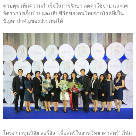
ควบคุม เพิ่มความสำเร็จในการรักษา ลดค่าใช้จ่าย และลด
อัตราการเจ็บป่วยและเสียชีวิตของคนไทยจากโรคที่เป็น
ปัญหาสำคัญของประเทศได้
โครงการทุนวิจัย ลอรีอัล “เพื่อสตรีในงานวิทยาศาสตร์” มีนัก