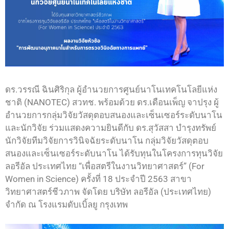
ดร.วรรณี ฉินศิริกุล ผู้อำนวยการศูนย์นาโนเทคโนโลยีแห่ง
ชาติ (NANOTEC) สวทช. พร้อมด้วย ดร.เดือนเพ็ญ จาปรุง ผู้
อำนวยการกลุ่มวิจัยวัสดุตอบสนองและเซ็นเซอร์ระดับนาโน
และนักวิจัย ร่วมแสดงความยินดีกับ ดร.สุวัสสา บำรุงทรัพย์
นักวิจัยทีมวิจัยการวินิจฉัยระดับนาโน กลุ่มวิจัยวัสดุตอบ
สนองและเซ็นเซอร์ระดับนาโน ได้รับทุนในโครงการทุนวิจัย
ลอรีอัล ประเทศไทย “เพื่อสตรีในงานวิทยาศาสตร์” (For
Women in Science) ครั้งที่ 18 ประจำปี 2563 สาขา
วิทยาศาสตร์ชีวภาพ จัดโดย บริษัท ลอรีอัล (ประเทศไทย)
จำกัด ณ โรงแรมดับเบิ้ลยู กรุงเทพ