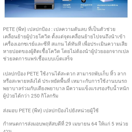
PETE​ (พีท)​ เปลปกป้อง​ : เปลความดันลบ​ ที่เป็นตัวช่วย
เคลื่อนย้ายผู้ป่วยโควิด​ ตั้งแต่จุดเคลื่อนย้ายไปจนถึ​งนำเข้า
เครื่องเอกซเรย์และซีที​ สแกน​ ได้ทันที​ เพื่อ​ประเมินความเสีย
หายปอดของผู้ติดเชื้อโควิด​ โดยไม่ต้องนำผู้ป่วยออกจากเปล
ช่วยลดการแพร่เชื้อแบบเบ็ดเสร็จ
เปลปกป้อง PETE ใช้งานได้สะดวก สามารถพับเก็บ หิ้ว ลาก
หรือสะพายหลังได้ ประหยัดพื้นที่ เหมาะกับการใช้งานบนรถ
พยาบาลร่วมกับเตียงพยาบาล มีความแข็งแรงรองรับน้ำหนัก
ผู้ป่วยได้กว่า 250 กิโลกรัม
ส่งมอบ PETE (พีท) เปลปกป้องไปยังหน่วยผู้ใช้
กำหนดการส่งมอบพฤหัสบดีที่ 29 เมษายน 64 ให้แก่ 5 หน่วย
งาน