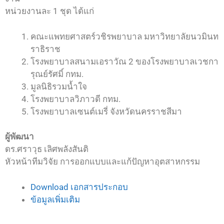
หน่วยงานละ 1 ชุด ได้แก่
คณะแพทยศาสตร์วชิรพยาบาล มหาวิทยาลัยนวมินท
ราธิราช
โรงพยาบาลสนามเอราวัณ 2 ของโรงพยาบาลเวชกา
รุณย์รัศมิ์ กทม.
มูลนิธิรวมน้ำใจ
โรงพยาบาลวิภาวดี กทม.
โรงพยาบาลเซนต์เมรี่ จังหวัดนครราชสีมา
ผู้พัฒนา
ดร.​ศราวุธ​ เลิศพลังสันติ​
หัวหน้าทีมวิจัย​ การออกแบบและแก้ปัญหาอุตสาหกรรม​
Download เอกสารประกอบ
ข้อมูลเพิ่มเติม