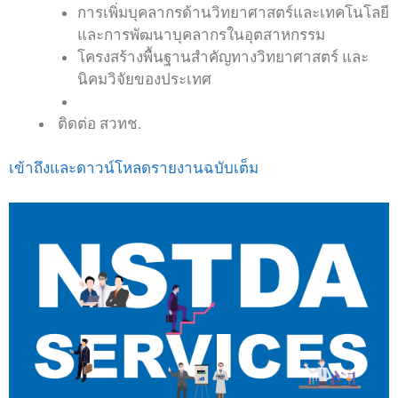
การเพิ่มบุคลากรด้านวิทยาศาสตร์และเทคโนโลยี
และการพัฒนาบุคลากรในอุตสาหกรรม
โครงสร้างพื้นฐานสำคัญทางวิทยาศาสตร์ และ
นิคมวิจัยของประเทศ
ติดต่อ สวทช.
เข้าถึงและดาวน์โหลดรายงานฉบับเต็ม