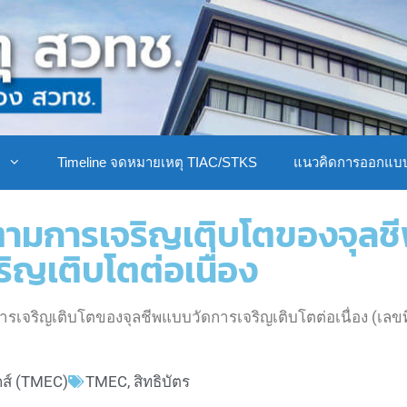
ิ
Timeline จดหมายเหตุ TIAC/STKS
แนวคิดการออกแบ
งติดตามการเจริญเติบโตของจุล
ริญเติบโตต่อเนื่อง
มการเจริญเติบโตของจุลชีพแบบวัดการเจริญเติบโตต่อเนื่อง (เล
กส์ (TMEC)
TMEC
,
สิทธิบัตร