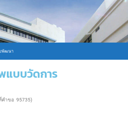
บพัฒนา
ชีพแบบวัดการ
ขที่คำขอ 95735)