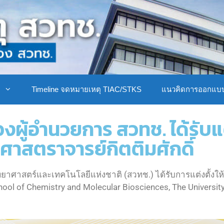
ิ
Timeline จดหมายเหตุ TIAC/STKS
แนวคิดการออกแบ
องผู้อำนวยการ สวทช. ได้รับแ
ศาสตราจารย์กิตติมศักดิ์
ทยาศาสตร์และเทคโนโลยีแห่งชาติ (สวทช.) ได้รับการแต่งตั้ง
ool of Chemistry and Molecular Biosciences, The Universi