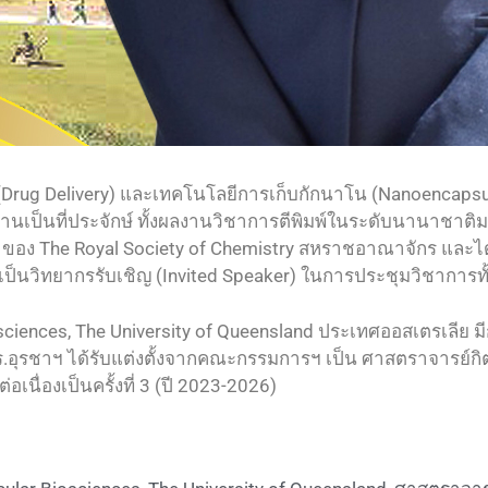
Drug Delivery) และเทคโนโลยีการเก็บกักนาโน (Nanoencapsu
นเป็นที่ประจักษ์ ทั้งผลงานวิชาการตีพิมพ์ในระดับนานาชาติม
ow ของ The Royal Society of Chemistry สหราชอาณาจักร และได้
เป็นวิทยากรรับเชิญ (Invited Speaker) ในการประชุมวิชาการ
iences, The University of Queensland ประเทศออสเตรเลีย ม
อุรชาฯ ได้รับแต่งตั้งจากคณะกรรมการฯ เป็น ศาสตราจารย์กิตติม
่อเนื่องเป็นครั้งที่ 3 (ปี 2023-2026)