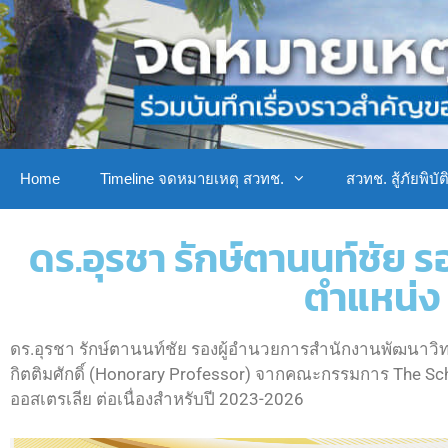
Home
Timeline จดหมายเหตุ สวทช.
สวทช. สู้ภัยพิบัต
ดร.อุรชา รักษ์ตานนท์ชัย ร
ตำแหน่ง 
ดร.อุรชา รักษ์ตานนท์ชัย รองผู้อำนวยการสำนักงานพัฒนาวิ
กิตติมศักดิ์ (Honorary Professor) จากคณะกรรมการ The Sch
ออสเตรเลีย ต่อเนื่องสำหรับปี 2023-2026