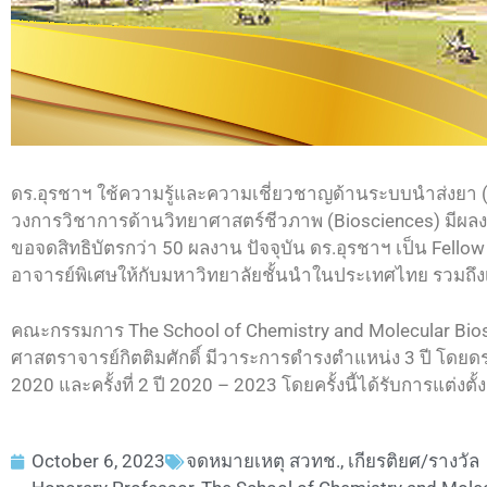
ดร.อุรชาฯ ใช้ความรู้และความเชี่ยวชาญด้านระบบนำส่งยา (
วงการวิชาการด้านวิทยาศาสตร์ชีวภาพ (Biosciences) มีผลงา
ขอจดสิทธิบัตรกว่า 50 ผลงาน ปัจจุบัน ดร.อุรชาฯ เป็น Fell
อาจารย์พิเศษให้กับมหาวิทยาลัยชั้นนำในประเทศไทย รวมถึง
คณะกรรมการ The School of Chemistry and Molecular Biosc
ศาสตราจารย์กิตติมศักดิ์ มีวาระการดำรงตำแหน่ง 3 ปี โดยดร.
2020 และครั้งที่ 2 ปี 2020 – 2023 โดยครั้งนี้ได้รับการแต่งตั้งต
October 6, 2023
จดหมายเหตุ สวทช.
,
เกียรติยศ/รางวัล