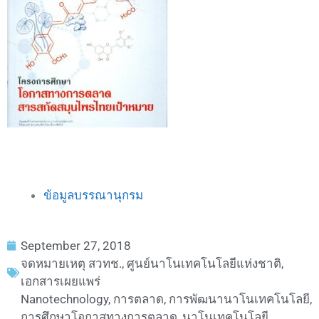
ข้อมูลบรรณานุกรม
September 27, 2018
จดหมายเหตุ สวทช.
,
ศูนย์นาโนเทคโนโลยีแห่งชาติ
,
เอกสารเผยแพร่
Nanotechnology
,
การตลาด
,
การพัฒนานาโนเทคโนโลยี
,
การศึกษาโอกาสทางการตลาด
,
นาโนเทคโนโลยี
,