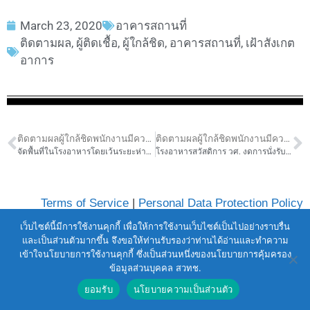
March 23, 2020
อาคารสถานที่
ติดตามผล
,
ผู้ติดเชื้อ
,
ผู้ใกล้ชิด
,
อาคารสถานที่
,
เฝ้าสังเกต
อาการ
ติดตามผลผู้ใกล้ชิดพนักงานมีความเสี่ยงติดเชื้อ
ติดตามผลผู้ใกล้ชิดพนักงานมีความเสี่ยงติดเชื้อ
จัดพื้นที่ในโรงอาหารโดยเว้นระยะห่างการนั่งทานอาหาร
โรงอาหารสวัสดิการ วศ. งดการนั่งรับประทานอาหาร
Terms of Service
|
Personal Data Protection Policy
2021 สำนักงานพัฒนาวิทยาศาสตร์และ
เว็บไซต์นี้มีการใช้งานคุกกี้ เพื่อให้การใช้งานเว็บไซต์เป็นไปอย่างราบรื่น
เทคโนโลยีแห่งชาติ (สวทช.)
และเป็นส่วนตัวมากขึ้น จึงขอให้ท่านรับรองว่าท่านได้อ่านและทำความ
111 อุทยานวิทยาศาสตร์ประเทศไทย ถนนพหลโยธิน ตำบล
เข้าใจนโยบายการใช้งานคุกกี้ ซึ่งเป็นส่วนหนึ่งของนโยบายการคุ้มครอง
ข้อมูลส่วนบุคคล สวทช.
คลองหนึ่ง อำเภอคลองหลวง จังหวัดปทุมธานี 12120
ยอมรับ
นโยบายความเป็นส่วนตัว