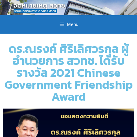
Menu
ดร.ณรงค์ ศิริเลิศวรกุล ผู้
อำนวยการ สวทช. ได้รับ
รางวัล 2021 Chinese
Government Friendship
Award