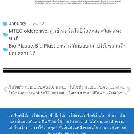
January 1, 2017
MTEC-oldarchive
,
ศูนย์เทคโนโลยีโลหะและวัสดุแห่ง
ชาติ
Bio Plastic
,
Bio Plastic พลาสติกย่อยสลายได้
,
พลาสติก
ย่อยสลายได้
เว็บไซต์งาน BIO PLASTIC พลาสติกย่อยสลายได้
เว็บไซต์งาน BIO PLASTIC พลาสติกย่อยสลายได้
เว็บไซต์แสดงงาน M-SAT9 International Conference on Material Science and Technology
เอ็มเทค สวทช. ได้รับ 2 รางวัลนักโลหวิทยาดีเด่นด้านอุตสาหกรรมและด้านวิชาการ
Terms of Service
|
Personal Data Protection Policy
เว็บไซต์นี้มีการใช้งานคุกกี้ เพื่อให้การใช้งานเว็บไซต์เป็นไปอย่างราบรื่น
และเป็นส่วนตัวมากขึ้น จึงขอให้ท่านรับรองว่าท่านได้อ่านและทำความ
2021 สำนักงานพัฒนาวิทยาศาสตร์และ
เข้าใจนโยบายการใช้งานคุกกี้ ซึ่งเป็นส่วนหนึ่งของนโยบายการคุ้มครอง
เทคโนโลยีแห่งชาติ (สวทช.)
ข้อมูลส่วนบุคคล สวทช.