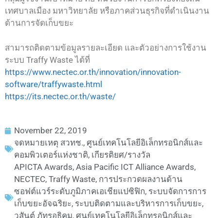
เทศบาลเมือง มหาวิทยาลัย หรือภาคส่วนธุรกิจที่ดำเนินงาน
ด้านการจัดเก็บขยะ
สามารถติดตามข้อมูลรายละเอียด และตัวอย่างการใช้งาน
ระบบ Traffy Waste ได้ที่
https://www.nectec.or.th/innovation/innovation-
software/traffywaste.html
https://its.nectec.or.th/waste/
November 22, 2019
จดหมายเหตุ สวทช.
,
ศูนย์เทคโนโลยีอิเล็กทรอนิกส์และ
คอมพิวเตอร์แห่งชาติ
,
เกียรติยศ/รางวัล
APICTA Awards
,
Asia Pacific ICT Alliance Awards
,
NECTEC
,
Traffy Waste
,
การประกวดผลงานด้าน
ซอฟต์แวร์ระดับภูมิภาคเอเชียแปซิฟิก
,
ระบบจัดการการ
เก็บขยะอัจฉริยะ
,
ระบบติดตามและบริหารการเก็บขยะ
,
วสันต์ ภัทรอธิคม
,
ศูนย์เทคโนโลยีอิเล็กทรอนิกส์และ