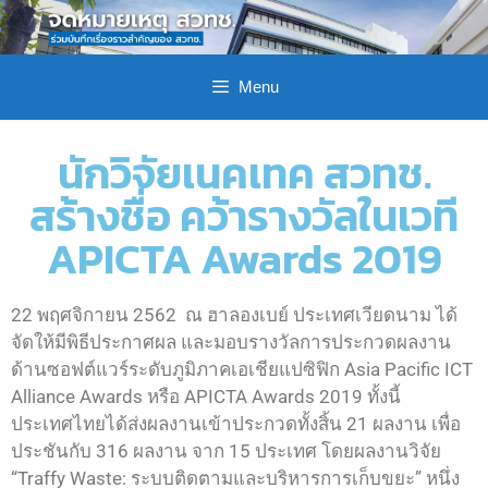
Menu
นักวิจัยเนคเทค สวทช.
สร้างชื่อ คว้ารางวัลในเวที
APICTA Awards 2019
22 พฤศจิกายน 2562 ณ ฮาลองเบย์ ประเทศเวียดนาม ได้
จัดให้มีพิธีประกาศผล และมอบรางวัลการประกวดผลงาน
ด้านซอฟต์แวร์ระดับภูมิภาคเอเชียแปซิฟิก Asia Pacific ICT
Alliance Awards หรือ APICTA Awards 2019 ทั้งนี้
ประเทศไทยได้ส่งผลงานเข้าประกวดทั้งสิ้น 21 ผลงาน เพื่อ
ประชันกับ 316 ผลงาน จาก 15 ประเทศ โดยผลงานวิจัย
“Traffy Waste: ระบบติดตามและบริหารการเก็บขยะ” หนึ่ง