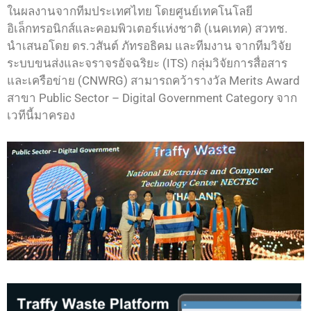
ในผลงานจากทีมประเทศไทย โดยศูนย์เทคโนโลยี
อิเล็กทรอนิกส์และคอมพิวเตอร์แห่งชาติ (เนคเทค) สวทช.
นำเสนอโดย ดร.วสันต์ ภัทรอธิคม และทีมงาน จากทีมวิจัย
ระบบขนส่งและจราจรอัจฉริยะ (ITS) กลุ่มวิจัยการสื่อสาร
และเครือข่าย (CNWRG) สามารถคว้ารางวัล Merits Award
สาขา Public Sector – Digital Government Category จาก
เวทีนี้มาครอง