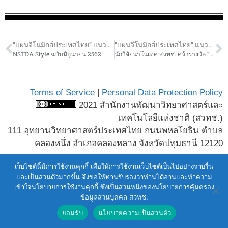
“แผนจีโนมิกส์ประเทศไทย” แนวทางวิจัยและประยุกต์ใช้การแพทย์จีโนมิกส์เพื่อคุณภาพชีวิตคนไทยที่ดี
“แผนจีโนมิกส์ประเทศไทย” แนวทางวิจัยและประยุกต์ใช้การแพทย์จีโนมิกส์เพื่อคุณภาพชีวิตคนไทยที่ดี
NSTDA Style ฉบับมิถุนายน 2562
นักวิจัยนาโนเทค สวทช. คว้ารางวัล “ผลงานวิจัย พสวท. รุ่นใหม่” ประจำปี 2562 ประเภทผลงานตีพิมพ์คุณภาพดีเยี่ยม (The Best Publication)
Terms of Service
|
Personal Data Protection Policy
2021 สำนักงานพัฒนาวิทยาศาสตร์และ
เทคโนโลยีแห่งชาติ (สวทช.)
111 อุทยานวิทยาศาสตร์ประเทศไทย ถนนพหลโยธิน ตำบล
คลองหนึ่ง อำเภอคลองหลวง จังหวัดปทุมธานี 12120
เว็บไซต์นี้มีการใช้งานคุกกี้ เพื่อให้การใช้งานเว็บไซต์เป็นไปอย่างราบรื่น
และเป็นส่วนตัวมากขึ้น จึงขอให้ท่านรับรองว่าท่านได้อ่านและทำความ
เข้าใจนโยบายการใช้งานคุกกี้ ซึ่งเป็นส่วนหนึ่งของนโยบายการคุ้มครอง
ข้อมูลส่วนบุคคล สวทช.
ยอมรับ
นโยบายความเป็นส่วนตัว