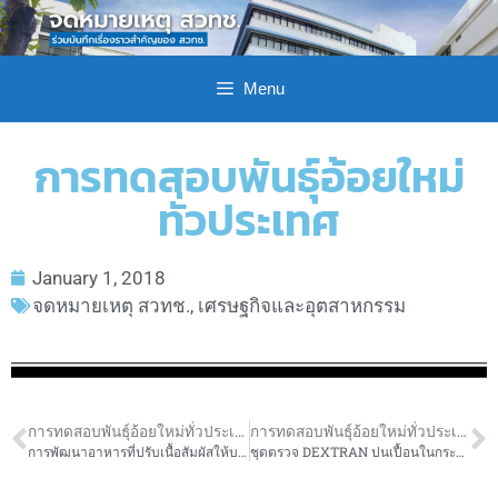
Menu
การทดสอบพันธุ์อ้อยใหม่
ทั่วประเทศ
January 1, 2018
จดหมายเหตุ สวทช.
,
เศรษฐกิจและอุตสาหกรรม
การทดสอบพันธุ์อ้อยใหม่ทั่วประเทศ
การทดสอบพันธุ์อ้อยใหม่ทั่วประเทศ
การพัฒนาอาหารที่ปรับเนื้อสัมผัสให้บดเคี้ยวง่ายและกลืนง่ายสำหรับผู้สูงอายุ
ชุดตรวจ DEXTRAN ปนเปื้อนในกระบวนการผลิตน้ำตาล ใช้ควบคุมคุณภาพการผลิตของโรงงาน