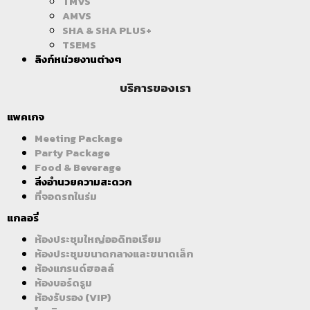
TMVS
AMVS
SHA & SHA PLUS+
TSEMS
ลิงก์หน่วยงานต่างๆ
บริการของเรา
แพคเกจ
Meeting Package
Party Package
Food & Beverage
สิ่งอำนวยความสะดวก
ที่จอดรถในร่ม
แกลอรี่
ห้องประชุมใหญ่ออดิทอเรียม
ห้องประชุมขนาดกลางและขนาดเล็ก
ห้องแกรนด์ฮอลล์
ห้องบอร์ดรูม
ห้องรับรอง (VIP)