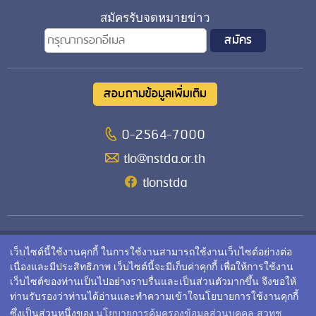
สมัครรับจดหมายข่าว
สอบถามข้อมูลเพิ่มเติม
0-2564-7000
tlo@nstda.or.th
tlonstda
สำนักงานจัดการสิทธิเทคโนโลยี
เว็บไซต์นี้ใช้งานคุกกี้ ในการใช้งานสามารถใช้งานเว็บไซต์อย่างต่อ
เนื่องและมีประสิทธิภาพ เว็บไซต์นี้จะมีเก็บค่าคุกกี้ เพื่อให้การใช้งาน
สำนักงานพัฒนาวิทยาศาสตร์และเทคโนโลยีแห่งชาติ (สวทช.)
เว็บไซต์ของท่านเป็นไปอย่างราบรื่นและเป็นส่วนตัวมากขึ้น จึงขอให้
111 อุทยานวิทยาศาสตร์ประเทศไทย ถนนพหลโยธิน ตำบลคลอง
ท่านรับรองว่าท่านได้อ่านและทำความเข้าใจนโยบายการใช้งานคุกกี้
หนึ่ง อำเภอคลองหลวง จังหวัดปทุมธานี 12120
ซึ่งเป็นส่วนหนึ่งของ
นโยบายการคุ้มครองข้อมูลส่วนบุคคล สวทช.