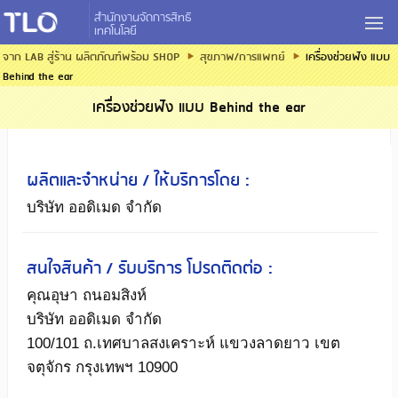
สำนักงานจัดการสิทธิ
เทคโนโลยี
จาก LAB สู่ร้าน ผลิตภัณฑ์พร้อม SHOP
สุขภาพ/การแพทย์
เครื่องช่วยฟัง แบบ
Behind the ear
เครื่องช่วยฟัง แบบ Behind the ear
ผลิตและจำหน่าย / ให้บริการโดย :
บริษัท ออดิเมด จำกัด
สนใจสินค้า / รับบริการ โปรดติดต่อ :
คุณอุษา ถนอมสิงห์
บริษัท ออดิเมด จำกัด
100/101 ถ.เทศบาลสงเคราะห์ แขวงลาดยาว เขต
จตุจักร กรุงเทพฯ 10900