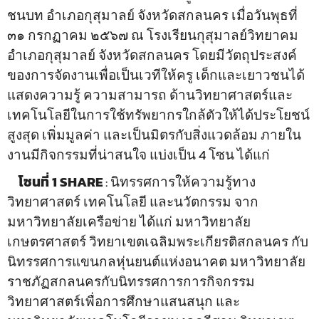
ชนบท อำเภอกุสุมาลย์ จังหวัดสกลนคร เมื่อวันพุธที่
๓๑ กรกฏาคม ๒๕๖๗ ณ โรงเรียนกุสุมาลย์วิทยาคม
อำเภอกุสุมาลย์ จังหวัดสกลนคร โดยมีวัตถุประสงค์
ของการจัดงานเพื่อเป็นเวทีให้ครู เด็กและเยาวชนได้
แสดงความรู้ ความสามารถ ด้านวิทยาศาสตร์และ
เทคโนโลยีในการใช้ทรัพยากรใกล้ตัวให้ได้ประโยชน์
สูงสุด เพิ่มมูลค่า และเป็นมิตรกับสิ่งแวดล้อม ภายใน
งานมีกิจกรรมที่น่าสนใจ แบ่งเป็น 4 โซน ได้แก่
โซนที่
1 SHARE
: นิทรรศการให้ความรู้ทาง
วิทยาศาสตร์ เทคโนโลยี และนวัตกรรม จาก
มหาวิทยาลัยเครือข่าย ได้แก่ มหาวิทยาลัย
เกษตรศาสตร์ วิทยาเขตเฉลิมพระเกียรติสกลนคร กับ
นิทรรศการแขนกลหุ่นยนต์แห่งอนาคต มหาวิทยาลัย
ราชภัฏสกลนครกับนิทรรศการการกิจกรรม
วิทยาศาสตร์เพื่อการศึกษาแสนสนุก และ