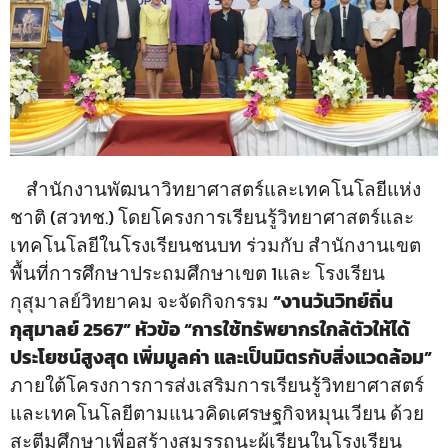
สำนักงานพัฒนาวิทยาศาสตร์และเทคโนโลยีแห่ง
ชาติ (สวทช.) โดยโครงการเรียนรู้วิทยาศาสตร์และ
เทคโนโลยีในโรงเรียนชนบท ร่วมกับ สำนักงานเขต
พื้นที่การศึกษาประถมศึกษาเขต 1และ โรงเรียน
กุสุมาลย์วิทยาคม จะจัดกิจกรรม
“งานวันวิทย์ถิ่น
กุสุมาลย์ 2567” หัวข้อ “การใช้ทรัพยากรใกล้ตัวให้ได้
ประโยชน์สูงสุด เพิ่มมูลค่า และเป็นมิตรกับสิ่งแวดล้อม”
ภายใต้โครงการการส่งเสริมการเรียนรู้วิทยาศาสตร์
และเทคโนโลยีตามแนวคิดเศรษฐกิจหมุนเวียน ด้วย
สะตีมศึกษาเพื่อสร้างสมรรถนะผู้เรียนในโรงเรียน