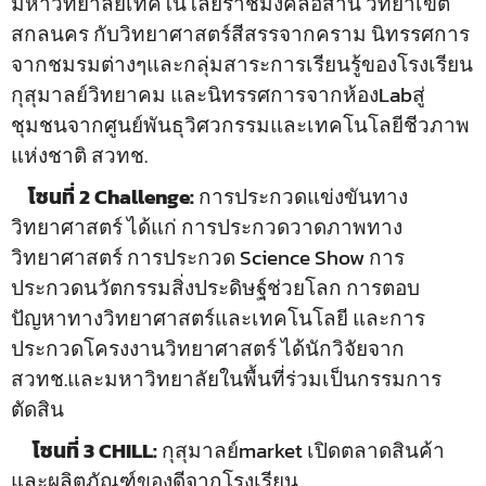
มหาวิทยาลัยเทคโนโลยีราชมงคลอีสาน วิทยาเขต
สกลนคร กับวิทยาศาสตร์สีสรรจากคราม นิทรรศการ
จากชมรมต่างๆและกลุ่มสาระการเรียนรู้ของโรงเรียน
กุสุมาลย์วิทยาคม และนิทรรศการจากห้องLabสู่
ชุมชนจากศูนย์พันธุวิศวกรรมและเทคโนโลยีชีวภาพ
แห่งชาติ สวทช.
โซนที่
2 Challenge:
การประกวดแข่งขันทาง
วิทยาศาสตร์ ได้แก่ การประกวดวาดภาพทาง
วิทยาศาสตร์ การประกวด Science Show การ
ประกวดนวัตกรรมสิ่งประดิษฐ์ช่วยโลก การตอบ
ปัญหาทางวิทยาศาสตร์และเทคโนโลยี และการ
ประกวดโครงงานวิทยาศาสตร์ ได้นักวิจัยจาก
สวทช.และมหาวิทยาลัยในพื้นที่ร่วมเป็นกรรมการ
ตัดสิน
โซนที่
3 CHILL:
กุสุมาลย์market เปิดตลาดสินค้า
และผลิตภัณฑ์ของดีจากโรงเรียน