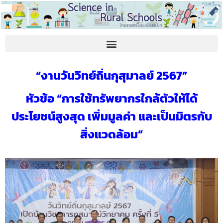
ความเป็นมาโครงการเรียนรู้วิทยาศาสตร์และเทคโนโลยีในโรงเรียนชนบท (SiRS)
“งานวันวิทย์ถิ่นกุสุมาลย์ 2567”
หัวข้อ “การใช้ทรัพยากรใกล้ตัวให้ได้
ประโยชน์สูงสุด เพิ่มมูลค่า และเป็นมิตรกับ
สิ่งแวดล้อม”