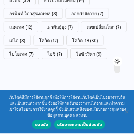
อรพินท์ วิภาสุรมณฑล
(8)
ออกกำลังกาย
(7)
เนคเทค
(12)
เผ่าพันธุ์ยุง
(7)
เลขเปลี่ยนโลก
(7)
เอไอ
(8)
โควิด
(12)
โควิด-19
(30)
ไบโอเทค
(7)
ไอซี
(7)
ไอซี วริศา
(9)
เว็บไซต์นี้มีการใช้งานคุกกี้ เพื่อให้การใช้งานเว็บไซต์เป็นไปอย่างราบรื่น
และเป็นส่วนตัวมากขึ้น จึงขอให้ท่านรับรองว่าท่านได้อ่านและทำความ
เข้าใจนโยบายการใช้งานคุกกี้ ซึ่งเป็นส่วนหนึ่งของนโยบายการคุ้มครอง
ข้อมูลส่วนบุคคล สวทช.
ยอมรับ
นโยบายความเป็นส่วนตัว