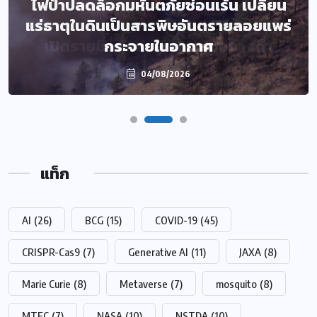
ไฟป่าปลดล็อกมหันตภัยซ่อนเร้น เปลี่ยน
แร่ธาตุในดินเป็นสารพิษอันตรายลอยแพร่
กระจายในอากาศ
04/08/2026
แท็ก
AI
(26)
BCG
(15)
COVID-19
(45)
CRISPR-Cas9
(7)
Generative AI
(11)
JAXA
(8)
Marie Curie
(8)
Metaverse
(7)
mosquito
(8)
MTEC
(7)
NASA
(10)
NSTDA
(10)