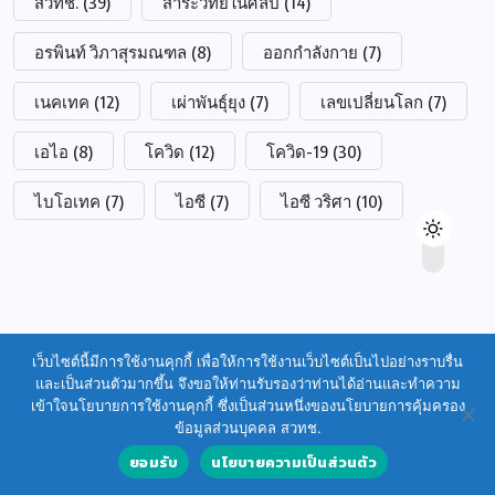
สวทช.
(39)
สาระวิทย์ในศิลป์
(14)
อรพินท์ วิภาสุรมณฑล
(8)
ออกกำลังกาย
(7)
เนคเทค
(12)
เผ่าพันธุ์ยุง
(7)
เลขเปลี่ยนโลก
(7)
เอไอ
(8)
โควิด
(12)
โควิด-19
(30)
ไบโอเทค
(7)
ไอซี
(7)
ไอซี วริศา
(10)
เว็บไซต์นี้มีการใช้งานคุกกี้ เพื่อให้การใช้งานเว็บไซต์เป็นไปอย่างราบรื่น
และเป็นส่วนตัวมากขึ้น จึงขอให้ท่านรับรองว่าท่านได้อ่านและทำความ
เข้าใจนโยบายการใช้งานคุกกี้ ซึ่งเป็นส่วนหนึ่งของนโยบายการคุ้มครอง
ข้อมูลส่วนบุคคล สวทช.
ยอมรับ
นโยบายความเป็นส่วนตัว