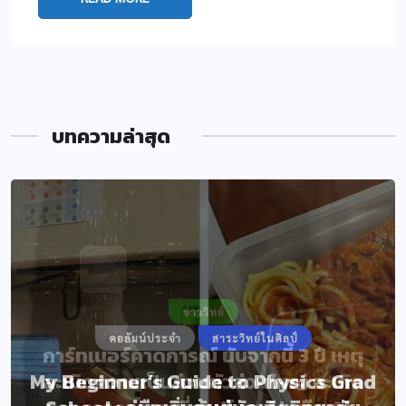
บทความล่าสุด
ข่าววิทย์
คอลัมน์ประจำ
สาระวิทย์ในศิลป์
การ์ทเนอร์คาดการณ์ นับจากนี้ 3 ปี เหตุ
My Beginner’s Guide to Physics Grad
ละเมิดความเป็นส่วนตัวส่วนใหญ่ จะเกิด