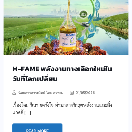
H-FAME พลังงานทางเลือกใหม่ใน
วันที่โลกเปลี่ยน
นิตยสารสาระวิทย์ โดย สวทช.
21/05/2026
เรื่องโดย วีณา ยศวังใจ ท่ามกลางวิกฤตพลังงานและสิ่ง
แวดล้ […]
READ MORE