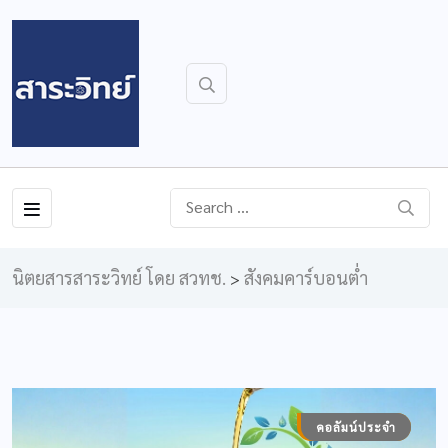
นิตยสารสาระวิทย์ โดย สวทช.
สังคมคาร์บอนต่ำ
>
COVER STORY
คอลัมน์ประจำ