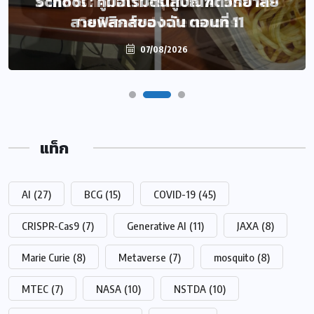
School : คู่มือเริ่มต้นสู่บัณฑิตวิทยาลัย
จากการคาดเดาที่สรุปโดย AI หรือ AI-
สายฟิสิกส์ของฉัน ตอนที่ 11
Generated Inferences
07/08/2026
07/08/2026
แท็ก
AI
(27)
BCG
(15)
COVID-19
(45)
CRISPR-Cas9
(7)
Generative AI
(11)
JAXA
(8)
Marie Curie
(8)
Metaverse
(7)
mosquito
(8)
MTEC
(7)
NASA
(10)
NSTDA
(10)