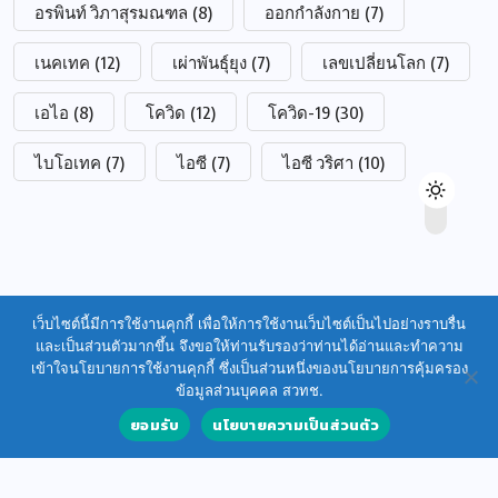
อรพินท์ วิภาสุรมณฑล
(8)
ออกกำลังกาย
(7)
เนคเทค
(12)
เผ่าพันธุ์ยุง
(7)
เลขเปลี่ยนโลก
(7)
เอไอ
(8)
โควิด
(12)
โควิด-19
(30)
ไบโอเทค
(7)
ไอซี
(7)
ไอซี วริศา
(10)
เว็บไซต์นี้มีการใช้งานคุกกี้ เพื่อให้การใช้งานเว็บไซต์เป็นไปอย่างราบรื่น
และเป็นส่วนตัวมากขึ้น จึงขอให้ท่านรับรองว่าท่านได้อ่านและทำความ
เข้าใจนโยบายการใช้งานคุกกี้ ซึ่งเป็นส่วนหนึ่งของนโยบายการคุ้มครอง
ข้อมูลส่วนบุคคล สวทช.
ยอมรับ
นโยบายความเป็นส่วนตัว