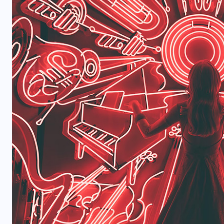
ม
คอลัมน์ประจำ
ร้อยพันวิทยา
อง
กินดี (ลำไส้) ก็อยู่ดี ตอนที่ 2
07/08/2026