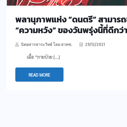
พลานุภาพแห่ง “ดนตรี” สามารถขั
“ความหวัง” ของวันพรุ่งนี้ที่ดีกว่
นิตยสารสาระวิทย์ โดย สวทช.
29/12/2021
เมื่อ “กายป่วย […]
READ MORE