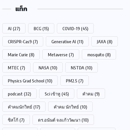
แท็ก
AI
(27)
BCG
(15)
COVID-19
(45)
CRISPR-Cas9
(7)
Generative AI
(11)
JAXA
(8)
Marie Curie
(8)
Metaverse
(7)
mosquito
(8)
MTEC
(7)
NASA
(10)
NSTDA
(10)
Physics Grad School
(10)
PM2.5
(7)
podcast
(32)
Sci เข้าหู
(45)
คำคม
(9)
คำคมนักวิทย์
(17)
คำคม นักวิทย์
(10)
ซิสโก้
(7)
ดร.อนันต์ จงแก้ววัฒนา
(10)