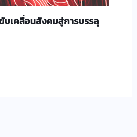
บเคลื่อนสังคมสู่การบรรลุ
า