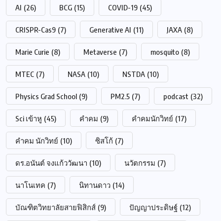
AI
(26)
BCG
(15)
COVID-19
(45)
CRISPR-Cas9
(7)
Generative AI
(11)
JAXA
(8)
Marie Curie
(8)
Metaverse
(7)
mosquito
(8)
MTEC
(7)
NASA
(10)
NSTDA
(10)
Physics Grad School
(9)
PM2.5
(7)
podcast
(32)
Sci เข้าหู
(45)
คำคม
(9)
คำคมนักวิทย์
(17)
คำคม นักวิทย์
(10)
ซิสโก้
(7)
ดร.อนันต์ จงแก้ววัฒนา
(10)
นวัตกรรม
(7)
นาโนเทค
(7)
นิทานดาว
(14)
บัณฑิตวิทยาลัยสายฟิสิกส์
(9)
ปัญญาประดิษฐ์
(12)