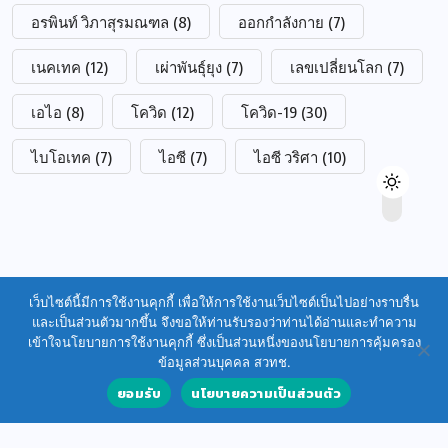
อรพินท์ วิภาสุรมณฑล
(8)
ออกกำลังกาย
(7)
เนคเทค
(12)
เผ่าพันธุ์ยุง
(7)
เลขเปลี่ยนโลก
(7)
เอไอ
(8)
โควิด
(12)
โควิด-19
(30)
ไบโอเทค
(7)
ไอซี
(7)
ไอซี วริศา
(10)
เว็บไซต์นี้มีการใช้งานคุกกี้ เพื่อให้การใช้งานเว็บไซต์เป็นไปอย่างราบรื่น
และเป็นส่วนตัวมากขึ้น จึงขอให้ท่านรับรองว่าท่านได้อ่านและทำความ
เข้าใจนโยบายการใช้งานคุกกี้ ซึ่งเป็นส่วนหนึ่งของนโยบายการคุ้มครอง
ข้อมูลส่วนบุคคล สวทช.
ยอมรับ
นโยบายความเป็นส่วนตัว