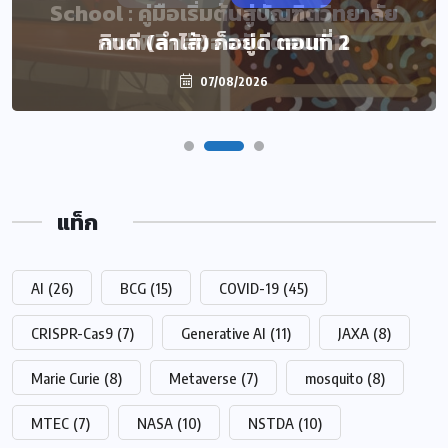
School : คู่มือเริ่มต้นสู่บัณฑิตวิทยาลัย
กินดี (ลำไส้) ก็อยู่ดี ตอนที่ 2
สายฟิสิกส์ของฉัน ตอนที่ 11
07/08/2026
07/08/2026
แท็ก
AI
(26)
BCG
(15)
COVID-19
(45)
CRISPR-Cas9
(7)
Generative AI
(11)
JAXA
(8)
Marie Curie
(8)
Metaverse
(7)
mosquito
(8)
MTEC
(7)
NASA
(10)
NSTDA
(10)