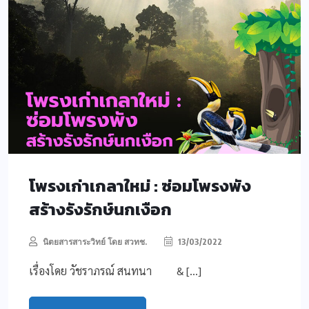
โพรงเก่าเกลาใหม่ : ซ่อมโพรงพัง
สร้างรังรักษ์นกเงือก
นิตยสารสาระวิทย์ โดย สวทช.
13/03/2022
เรื่องโดย วัชราภรณ์ สนทนา & […]