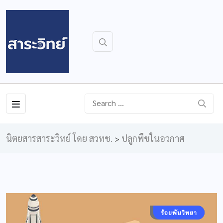
นิตยสารสาระวิทย์ โดย สวทช.
ปลูกพืชในอวกาศ
>
คอลัมน์ประจำ
ร้อยพันวิทยา