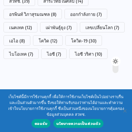
สวทช.
(39)
สาระวิทย์ในศิลป์
(14)
อรพินท์ วิภาสุรมณฑล
(8)
ออกกำลังกาย
(7)
เนคเทค
(12)
เผ่าพันธุ์ยุง
(7)
เลขเปลี่ยนโลก
(7)
เอไอ
(8)
โควิด
(12)
โควิด-19
(30)
ไบโอเทค
(7)
ไอซี
(7)
ไอซี วริศา
(10)
เว็บไซต์นี้มีการใช้งานคุกกี้ เพื่อให้การใช้งานเว็บไซต์เป็นไปอย่างราบรื่น
และเป็นส่วนตัวมากขึ้น จึงขอให้ท่านรับรองว่าท่านได้อ่านและทำความ
เข้าใจนโยบายการใช้งานคุกกี้ ซึ่งเป็นส่วนหนึ่งของนโยบายการคุ้มครอง
ข้อมูลส่วนบุคคล สวทช.
ยอมรับ
นโยบายความเป็นส่วนตัว