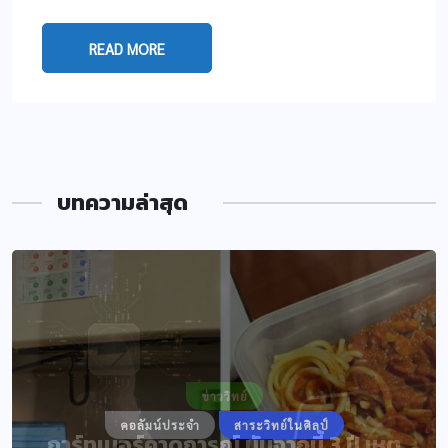
READ MORE
บทความล่าสุด
คอลัมน์ประจำ
สาระวิทย์ในศิลป์