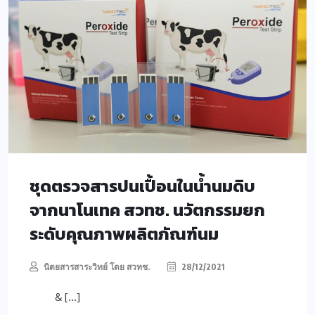
ชุดตรวจสารปนเปื้อนในน้ำนมดิบ
จากนาโนเทค สวทช. นวัตกรรมยก
ระดับคุณภาพผลิตภัณฑ์นม
นิตยสารสาระวิทย์ โดย สวทช.
28/12/2021
& […]