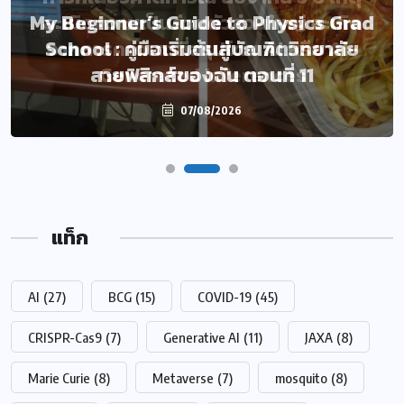
My Beginner’s Guide to Physics Grad
School : คู่มือเริ่มต้นสู่บัณฑิตวิทยาลัย
สายฟิสิกส์ของฉัน ตอนที่ 11
07/08/2026
แท็ก
AI
(27)
BCG
(15)
COVID-19
(45)
CRISPR-Cas9
(7)
Generative AI
(11)
JAXA
(8)
Marie Curie
(8)
Metaverse
(7)
mosquito
(8)