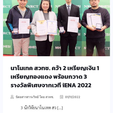
นาโนเทค สวทช. คว้า 2 เหรียญเงิน 1
เหรียญทองแดง พร้อมกวาด 3
รางวัลพิเศษจากเวที iENA 2022
นิตยสารสาระวิทย์ โดย สวทช.
01/11/2022
3 นักวิจัยนาโนเทค สว […]