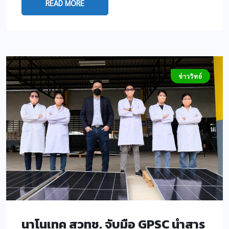
READ MORE
ข่าววิทย์
นาโนเทค สวทช. จับมือ GPSC นำสาร