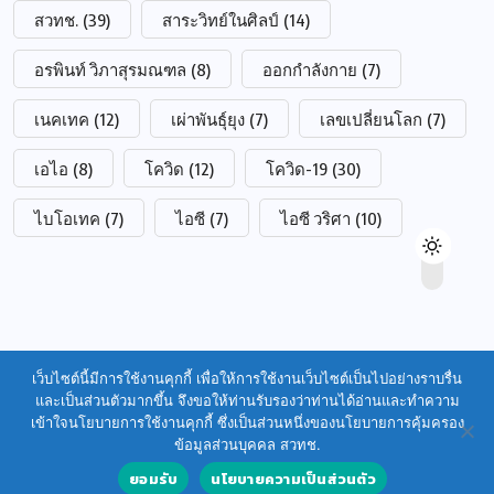
สวทช.
(39)
สาระวิทย์ในศิลป์
(14)
อรพินท์ วิภาสุรมณฑล
(8)
ออกกำลังกาย
(7)
เนคเทค
(12)
เผ่าพันธุ์ยุง
(7)
เลขเปลี่ยนโลก
(7)
เอไอ
(8)
โควิด
(12)
โควิด-19
(30)
ไบโอเทค
(7)
ไอซี
(7)
ไอซี วริศา
(10)
เว็บไซต์นี้มีการใช้งานคุกกี้ เพื่อให้การใช้งานเว็บไซต์เป็นไปอย่างราบรื่น
และเป็นส่วนตัวมากขึ้น จึงขอให้ท่านรับรองว่าท่านได้อ่านและทำความ
เข้าใจนโยบายการใช้งานคุกกี้ ซึ่งเป็นส่วนหนึ่งของนโยบายการคุ้มครอง
ข้อมูลส่วนบุคคล สวทช.
ยอมรับ
นโยบายความเป็นส่วนตัว