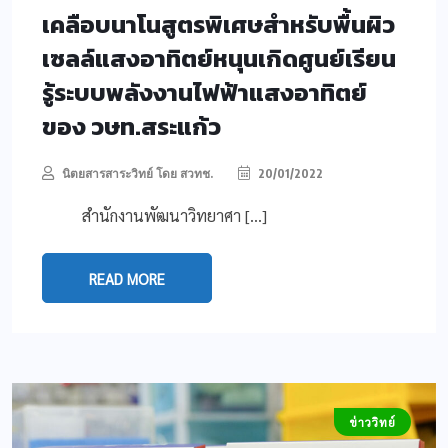
เคลือบนาโนสูตรพิเศษสำหรับพื้นผิว
เซลล์แสงอาทิตย์หนุนเกิดศูนย์เรียน
รู้ระบบพลังงานไฟฟ้าแสงอาทิตย์
ของ วษท.สระแก้ว
นิตยสารสาระวิทย์ โดย สวทช.
20/01/2022
สำนักงานพัฒนาวิทยาศา […]
READ MORE
ข่าววิทย์