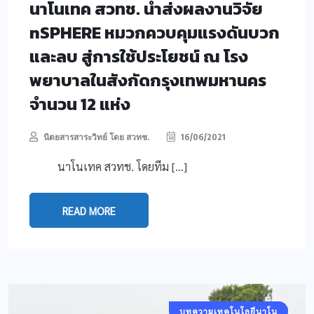
นาโนเทค สวทช. นำส่งผลงานวิจัย
nSPHERE หมวกควบคุมแรงดันบวก
และลบ สู่การใช้ประโยชน์ ณ โรง
พยาบาลในสังกัดกรุงเทพมหานคร
จำนวน 12 แห่ง
นิตยสารสาระวิทย์ โดย สวทช.
16/06/2021
นาโนเทค สวทช. โดยทีม […]
READ MORE
บทความเทคโนโลยีนาโน
บทความพิเศษ