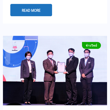
READ MORE
ข่าววิทย์