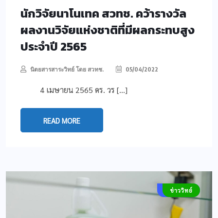
นักวิจัยนาโนเทค สวทช. คว้ารางวัล
ผลงานวิจัยแห่งชาติที่มีผลกระทบสูง
ประจำปี 2565
นิตยสารสาระวิทย์ โดย สวทช.
05/04/2022
4 เมษายน 2565 ดร. วร […]
READ MORE
COVID-19
ข่าววิทย์