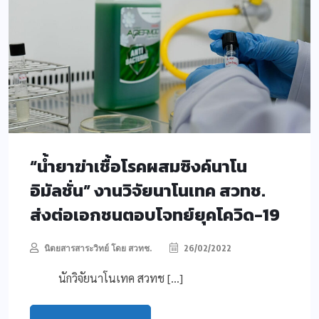
“น้ำยาฆ่าเชื้อโรคผสมซิงค์นาโน
อิมัลชั่น” งานวิจัยนาโนเทค สวทช.
ส่งต่อเอกชนตอบโจทย์ยุคโควิด-19
นิตยสารสาระวิทย์ โดย สวทช.
26/02/2022
นักวิจัยนาโนเทค สวทช […]