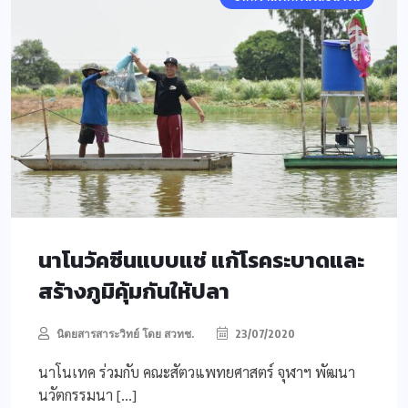
นาโนวัคซีนแบบแช่ แก้โรคระบาดและ
สร้างภูมิคุ้มกันให้ปลา
นิตยสารสาระวิทย์ โดย สวทช.
23/07/2020
นาโนเทค ร่วมกับ คณะสัตวแพทยศาสตร์ จุฬาฯ พัฒนา
นวัตกรรมนา […]