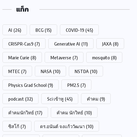
แท็ก
AI
(26)
BCG
(15)
COVID-19
(45)
CRISPR-Cas9
(7)
Generative AI
(11)
JAXA
(8)
Marie Curie
(8)
Metaverse
(7)
mosquito
(8)
MTEC
(7)
NASA
(10)
NSTDA
(10)
Physics Grad School
(9)
PM2.5
(7)
podcast
(32)
Sci เข้าหู
(45)
คำคม
(9)
คำคมนักวิทย์
(17)
คำคม นักวิทย์
(10)
ซิสโก้
(7)
ดร.อนันต์ จงแก้ววัฒนา
(10)