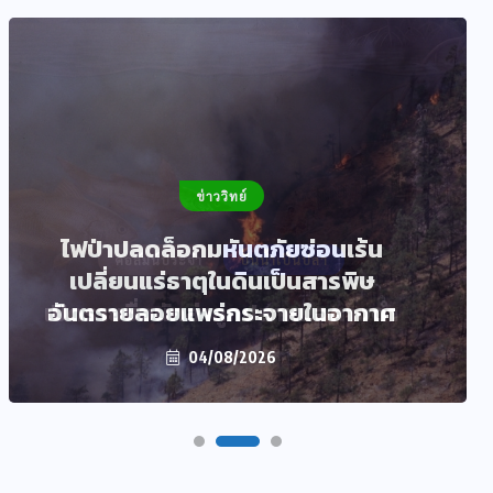
ข่าววิทย์
ไฟป่าปลดล็อกมหันตภัยซ่อนเร้น
เปลี่ยนแร่ธาตุในดินเป็นสารพิษ
อันตรายลอยแพร่กระจายในอากาศ
04/08/2026