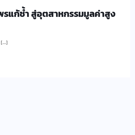
แก้ช้ำ สู่อุตสาหกรรมมูลค่าสูง
 […]