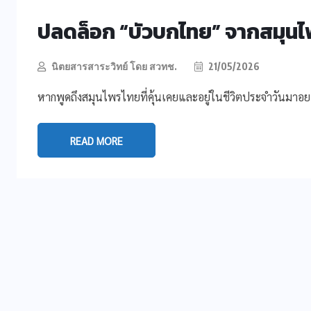
ปลดล็อก “บัวบกไทย” จากสมุนไพร
นิตยสารสาระวิทย์ โดย สวทช.
21/05/2026
หากพูดถึงสมุนไพรไทยที่คุ้นเคยและอยู่ในชีวิตประจำวันมาอย
READ MORE