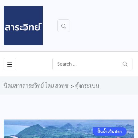
นิตยสารสาระวิทย์ โดย สวทช.
คุ้งกระเบน
>
คอลัมน์ประจำ
ปั้นน้ำเป็นปลา