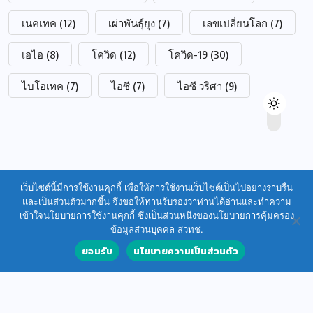
เนคเทค
(12)
เผ่าพันธุ์ยุง
(7)
เลขเปลี่ยนโลก
(7)
เอไอ
(8)
โควิด
(12)
โควิด-19
(30)
ไบโอเทค
(7)
ไอซี
(7)
ไอซี วริศา
(9)
เว็บไซต์นี้มีการใช้งานคุกกี้ เพื่อให้การใช้งานเว็บไซต์เป็นไปอย่างราบรื่น
และเป็นส่วนตัวมากขึ้น จึงขอให้ท่านรับรองว่าท่านได้อ่านและทำความ
เข้าใจนโยบายการใช้งานคุกกี้ ซึ่งเป็นส่วนหนึ่งของนโยบายการคุ้มครอง
ข้อมูลส่วนบุคคล สวทช.
ยอมรับ
นโยบายความเป็นส่วนตัว
© 2025 นิตยสารสาระวิทย์ สวทช.