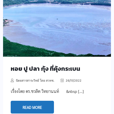
หอย ปู ปลา กุ้ง ที่คุ้งกระเบน
นิตยสารสาระวิทย์ โดย สวทช.
26/11/2022
เรื่องโดย ดร.ชวลิต วิทยานนท์ &nbsp […]
READ MORE