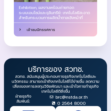
Exhibition
,
ผลงานพร้อมถ่ายทอด
ระบบเอนไซม์และจุลินทรีย์: เทคโนโลยีสะอาด
สำหรับกระบวนการผลิตน้ำตาลเชิงหน้าที่
เข้าชมนิทรรศการ
บริการของ สวทช.
สวทช. สนับสนุนผู้ประกอบการธุรกิจเทคโนโลยีและ
นวัตกรรม สามารถเข้าถึงเทคโนโลยีได้ง่ายขึ้น ลดความ
เสี่ยงของการลงทุนวิจัยพัฒนา และเข้าใจการทำธุรกิจ
เทคโนโลยีดียิ่งขึ้น
ฝ่ายธุรกิจ
brc@nstda.or.th
สัมพันธ์:
0 2564 8000