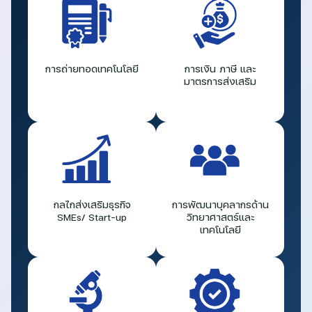
การถ่ายทอดเทคโนโลยี
การเงิน ภาษี และ
มาตรการส่งเสริม
กลไกส่งเสริมธุรกิจ
การพัฒนาบุคลากรด้าน
SMEs/ Start-up
วิทยาศาสตร์และ
เทคโนโลยี