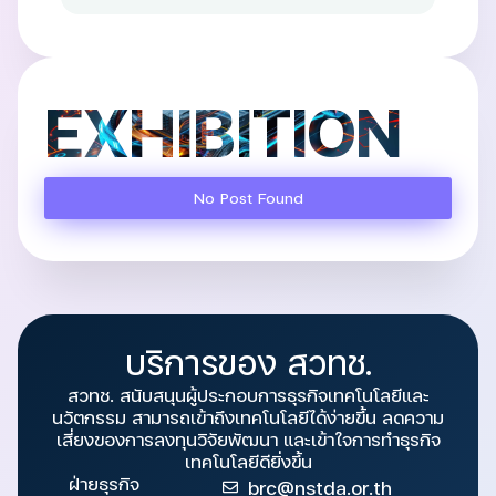
EXHIBITION
No Post Found
บริการของ สวทช.
สวทช. สนับสนุนผู้ประกอบการธุรกิจเทคโนโลยีและ
นวัตกรรม สามารถเข้าถึงเทคโนโลยีได้ง่ายขึ้น ลดความ
เสี่ยงของการลงทุนวิจัยพัฒนา และเข้าใจการทำธุรกิจ
เทคโนโลยีดียิ่งขึ้น
ฝ่ายธุรกิจ
brc@nstda.or.th