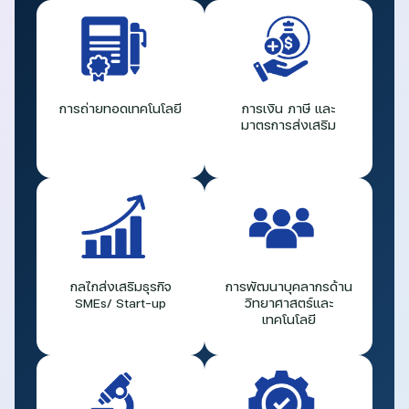
การถ่ายทอดเทคโนโลยี
การเงิน ภาษี และ
มาตรการส่งเสริม
กลไกส่งเสริมธุรกิจ
การพัฒนาบุคลากรด้าน
SMEs/ Start-up
วิทยาศาสตร์และ
เทคโนโลยี