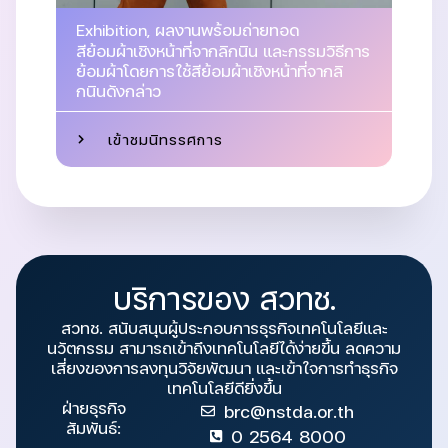
Exhibition
,
ผลงานพร้อมถ่ายทอด
สีย้อมผ้าเชิงหน้าที่จากลิกนิน และกรรมวิธีการ
ย้อมผ้าโดยการใช้สีย้อมผ้าเชิงหน้าที่จากลิ
กนินดังกล่าว
เข้าชมนิทรรศการ
บริการของ สวทช.
สวทช. สนับสนุนผู้ประกอบการธุรกิจเทคโนโลยีและ
นวัตกรรม สามารถเข้าถึงเทคโนโลยีได้ง่ายขึ้น ลดความ
เสี่ยงของการลงทุนวิจัยพัฒนา และเข้าใจการทำธุรกิจ
เทคโนโลยีดียิ่งขึ้น
ฝ่ายธุรกิจ
brc@nstda.or.th
สัมพันธ์:
0 2564 8000