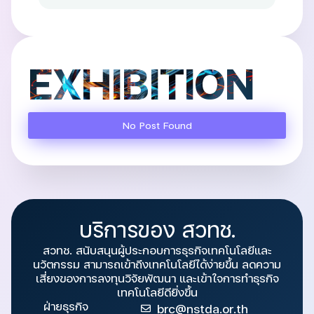
EXHIBITION
No Post Found
บริการของ สวทช.
สวทช. สนับสนุนผู้ประกอบการธุรกิจเทคโนโลยีและ
นวัตกรรม สามารถเข้าถึงเทคโนโลยีได้ง่ายขึ้น ลดความ
เสี่ยงของการลงทุนวิจัยพัฒนา และเข้าใจการทำธุรกิจ
เทคโนโลยีดียิ่งขึ้น
ฝ่ายธุรกิจ
brc@nstda.or.th