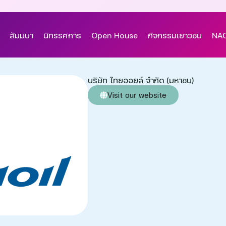
สัมมนา
นิทรรศการ
Open House
กิจกรรมเยาวชน
NAC
บริษัท ไทยออยล์ จำกัด (มหาชน)
Visit our website