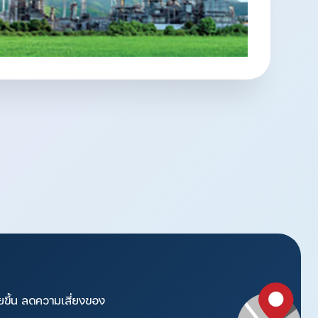
ยขึ้น ลดความเสี่ยงของ