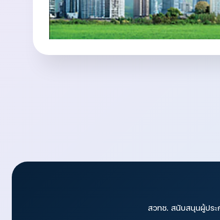
สวทช. สนับสนุนผู้ประ