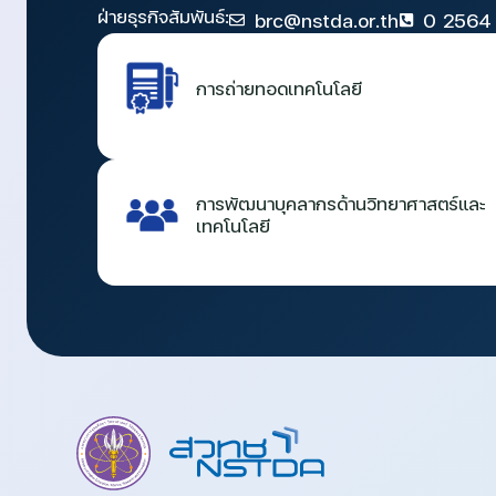
ฝ่ายธุรกิจสัมพันธ์:
brc@nstda.or.th
0 2564
การถ่ายทอดเทคโนโลยี
การพัฒนาบุคลากรด้านวิทยาศาสตร์และ
เทคโนโลยี