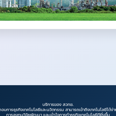
บริการของ สวทช.
กอบการธุรกิจเทคโนโลยีและนวัตกรรม สามารถเข้าถึงเทคโนโลยีได้ง่า
การลงทุนวิจัยพัฒนา และเข้าใจการทำธุรกิจเทคโนโลยีดียิ่งขึ้น