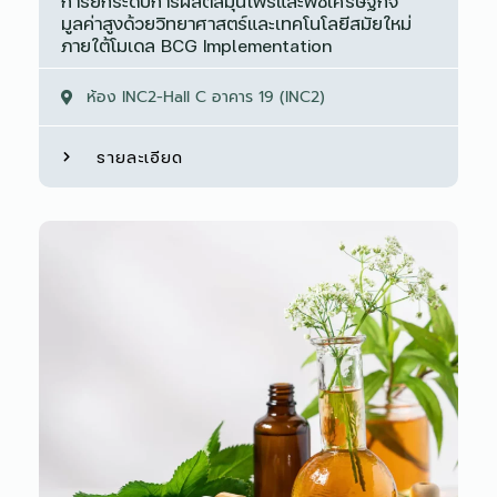
การยกระดับการผลิตสมุนไพรและพืชเศรษฐกิจ
มูลค่าสูงด้วยวิทยาศาสตร์และเทคโนโลยีสมัยใหม่
ภายใต้โมเดล BCG Implementation
ห้อง INC2-Hall C อาคาร 19 (INC2)
รายละเอียด