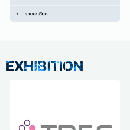
รายละเอียด
EXHIBITION