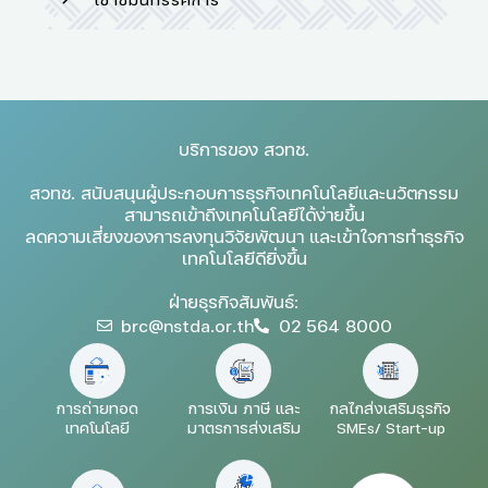
บริการของ สวทช.
สวทช. สนับสนุนผู้ประกอบการธุรกิจเทคโนโลยีและนวัตกรรม
สามารถเข้าถึงเทคโนโลยีได้ง่ายขึ้น
ลดความเสี่ยงของการลงทุนวิจัยพัฒนา และเข้าใจการทำธุรกิจ
เทคโนโลยีดียิ่งขึ้น
ฝ่ายธุรกิจสัมพันธ์:
brc@nstda.or.th
02 564 8000
การถ่ายทอด
การเงิน ภาษี และ
กลไกส่งเสริมธุรกิจ
เทคโนโลยี
มาตรการส่งเสริม
SMEs/ Start-up