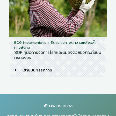
BCG Implementation
,
Exhibition
,
ลดความเหลื่อมล้ำ
ทางสังคม
SOP คู่มือการจัดการโรคและแมลงด้วยชีวภัณฑ์แบบ
ครบวงจร
เข้าชมนิทรรศการ
บริการของ สวทช.
สวทช. สนับสนุนผู้ประกอบการธุรกิจเทคโนโลยีและนวัตกรรม