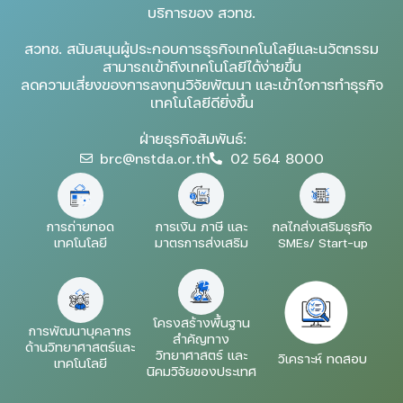
บริการของ สวทช.
สวทช. สนับสนุนผู้ประกอบการธุรกิจเทคโนโลยีและนวัตกรรม
สามารถเข้าถึงเทคโนโลยีได้ง่ายขึ้น
ลดความเสี่ยงของการลงทุนวิจัยพัฒนา และเข้าใจการทำธุรกิจ
เทคโนโลยีดียิ่งขึ้น
ฝ่ายธุรกิจสัมพันธ์:
brc@nstda.or.th
02 564 8000
การถ่ายทอด
การเงิน ภาษี และ
กลไกส่งเสริมธุรกิจ
เทคโนโลยี
มาตรการส่งเสริม
SMEs/ Start-up
โครงสร้างพื้นฐาน
การพัฒนาบุคลากร
สำคัญทาง
ด้านวิทยาศาสตร์และ
วิทยาศาสตร์ และ
วิเคราะห์ ทดสอบ
เทคโนโลยี
นิคมวิจัยของประเทศ