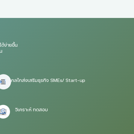
้ง่ายขึ้น
้น
กลไกส่งเสริมธุรกิจ SMEs/ Start-up
วิเคราะห์ ทดสอบ