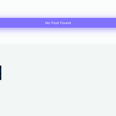
No Post Found
N