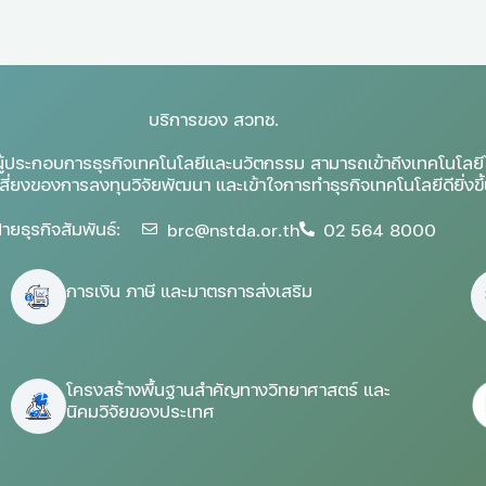
บริการของ สวทช.
ู้ประกอบการธุรกิจเทคโนโลยีและนวัตกรรม สามารถเข้าถึงเทคโนโลยีได
ี่ยงของการลงทุนวิจัยพัฒนา และเข้าใจการทำธุรกิจเทคโนโลยีดียิ่งขึ
่ายธุรกิจสัมพันธ์:
brc@nstda.or.th
02 564 8000
การเงิน ภาษี และมาตรการส่งเสริม
โครงสร้างพื้นฐานสำคัญทางวิทยาศาสตร์ และ
นิคมวิจัยของประเทศ