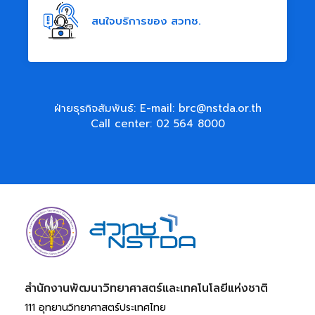
สนใจบริการของ สวทช.
ฝ่ายธุรกิจสัมพันธ์: E-mail:
brc@nstda.or.th
Call center:
02 564 8000
สำนักงานพัฒนาวิทยาศาสตร์และเทคโนโลยีแห่งชาติ​
111 อุทยานวิทยาศาสตร์ประเทศไทย 